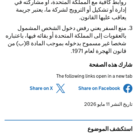
روابط كافية مع المملكة المتحدة، أو مشاركته في
إدارة أو تشكيل أو الترويج لشركة ما، يعتبر جريمة
يعاقب عليها القانون.
منع السفر يعني رفض دخول الشخص المشمول
بالعقوبات إلى المملكة المتحدة أو بقائه فيها، باعتباره
شخصا غير مسموح بدخوله بموجب المادة 8(ب) من
قانون الهجرة لعام 1971.
شارك هذه الصفحة
The following links open in a new tab
(opens in new tab)
Share on X
(opens in new tab)
Share on Facebook
Updates to this page
تاريخ النشر 11 مايو 2026
استكشف الموضوع