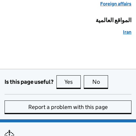
Foreign affairs
المواقع العالمية
Iran
Is this page useful?
Yes
this page is useful
No
this page is no
Report a problem with this page