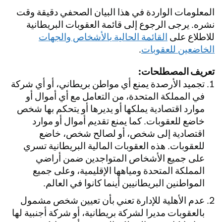
المعلومات الواردة في هذا البيان الصحفي دقيقة وقت
نشره. يرجى الرجوع إلى قائمة العقوبات البريطانية
للاطلاع على
القائمة الحالية بالأشخاص والجهات
الخاضعين للعقوبات
.
تعريف المصطلحات:
تجميد الأرصدة يمنع أي مواطن بريطاني، أو أي شركة
في المملكة المتحدة، من التعامل مع أي أموال أو
موارد اقتصادية يملكها أو يديرها أو يتحكم بها شخص
خاضع للعقوبات. كما يمنع تقديم أموال أو موارد
اقتصادية إلى شخص، أو لصالح شخص، خاضع
للعقوبات. هذه العقوبات المالية البريطانية تسري
على جميع الأشخاص المتواجدين ضمن أراضي
المملكة المتحدة ومياهها الإقليمية، وعلى جميع
المواطنين البريطانيين أينما كانوا في العالم.
عدم الأهلية للإدارة تعني بأن تعيين شخص مشمول
بالعقوبات مديرا لشركة بريطانية، أو شركة أجنبية لها