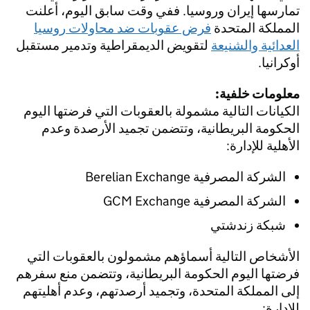
تمارسها إيران وروسيا. ففي وقت سابق اليوم، أعلنت
المملكة المتحدة
فرض عقوبات ضد محاولات روسيا
العدائية والشنيعة
لتقويض الديمقراطية وتدمير مستقبل
أوكرانيا.
معلومات خلفية:
الكيانات التالية مشمولة بالعقوبات التي فرضتها اليوم
الحكومة البريطانية، وتتضمن تجميد الأرصدة وعدم
الأهلية للإدارة:
الشركة المصرفية Berelian Exchange
الشركة المصرفية GCM Exchange
شبكة زندشتي
الأشخاص التالية أسماؤهم مشمولون بالعقوبات التي
فرضتها اليوم الحكومة البريطانية، وتتضمن منع سفرهم
إلى المملكة المتحدة، وتجميد أرصدتهم، وعدم أهليتهم
للإدارة: