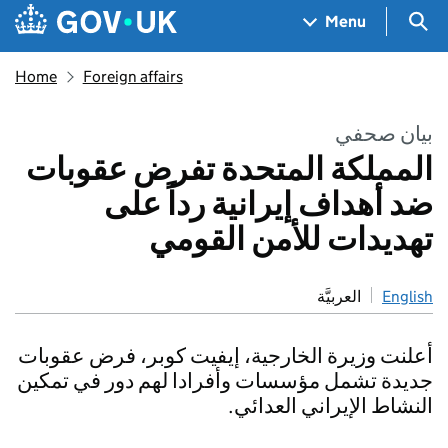
Skip to main content
Navigation menu
Sea
Menu
Home
Foreign affairs
بيان صحفي
المملكة المتحدة تفرض عقوبات
ضد أهداف إيرانية رداً على
تهديدات للأمن القومي
English
العربيَّة
أعلنت وزيرة الخارجية، إيفيت كوبر، فرض عقوبات
جديدة تشمل مؤسسات وأفرادا لهم دور في تمكين
النشاط الإيراني العدائي.