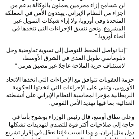
لن نتسامح إزاء مجرمين يعملون بالوكالة بدعم من
أجزاء من النظام الإيراني، يهددون الأمن في المملكة
المتحدة وفي أوروبا، ولا إزاء شبكات التمويل غير
المشروع. ونحن ننسق الإجراءات التي نتخذها في
أنحاء أوروبا.
إننا نواصل الضغط للتوصل إلى تسوية تفاوضية وحل
دبلوماسي طويل المدى في الشرق الأوسط،
لاستئناف حرية الملاحة عاجلا عبر مضيق هرمز.
حزمة العقوبات تتوافق مع الإجراءات التي اتخذها الاتحاد
الأوروبي، وتبني على الإجراءات التي اتخذتها الحكومة
البريطانية مؤخرا لمحاسبة النظام الإيراني على أنشطته
العدائية، بما فيها تهديد الأمن القومي.
وعلى نطاق أوسع، قال رئيس الوزراء بوضوح بأننا في
حاجة إلى صلاحيات أكثر قوة للتصدي لتهديدات تشكلها
دول مثل إيران، ولهذا السبب فإننا نعجّل في إقرار تشريع