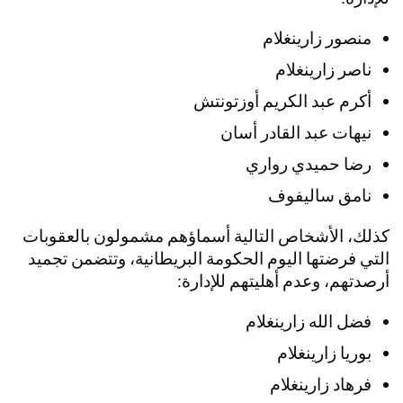
منصور زارينغلام
ناصر زارينغلام
أكرم عبد الكريم أوزتونتش
نيهات عبد القادر أسان
رضا حميدي رواري
نامق ساليفوف
كذلك، الأشخاص التالية أسماؤهم مشمولون بالعقوبات
التي فرضتها اليوم الحكومة البريطانية، وتتضمن تجميد
أرصدتهم، وعدم أهليتهم للإدارة:
فضل الله زارينغلام
بوريا زارينغلام
فرهاد زارينغلام