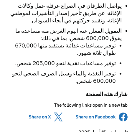
يواصل الطرفان في الصراع عرقلة عمل وكالات
الإغاثة، عن طريق تأخير إصدار التأشيرات لموظفي
الإغاثة، وتقييد حركتهم في أنحاء السودان.
التمويل المعلن عنه اليوم الغرض منه مساعدة ما
يفوق 600,000 شخص، بما في ذلك:
توفير مساعدات غذائية يستفيد منها 670,000
طوال ثلاثة شهور.
توفير مساعدات نقدية لنحو 205,000 شخص.
توفير التغذية والماء وسبل الصرف الصحي لنحو
600,000 شخص.
شارك هذه الصفحة
The following links open in a new tab
(opens in new tab)
Share on X
(opens in new tab)
Share on Facebook