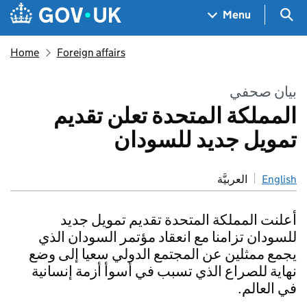
Skip to main content
Navigation menu
Sea
Menu
Home
Foreign affairs
بيان صحفي
المملكة المتحدة تعلن تقديم
تمويل جديد للسودان
English
العربيَّة
أعلنت المملكة المتحدة تقديم تمويل جديد
للسودان تزامنا مع انعقاد مؤتمر السودان الذي
يجمع ممثلين عن المجتمع الدولي سعيا إلى وضع
نهاية للصراع الذي تسبب في أسوأ أزمة إنسانية
في العالم.