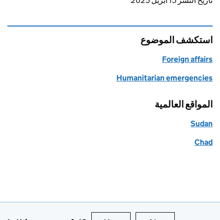
Updates to this page
تاريخ النشر 15 أبريل 2025
استكشف الموضوع
Foreign affairs
Humanitarian emergencies
المواقع العالمية
Sudan
Chad