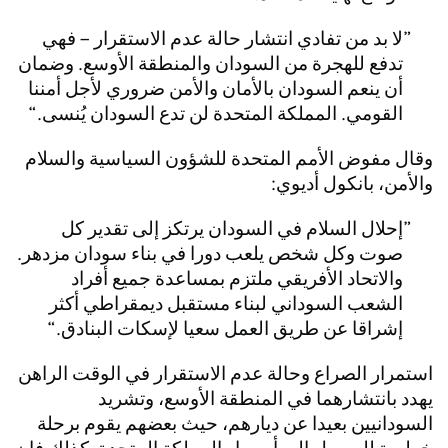
لا بد من تفادي انتشار حالة عدم الاستقرار – فهي
تدفع للهجرة من السودان والمنطقة الأوسع. وضمان
أن ينعم السودان بالأمان والأمن ضروري لأجل أمننا
القومي. المملكة المتحدة لن تدع السودان يُنسى.
وقال مفوض الأمم المتحدة للشؤون السياسية والسلام
والأمن، بانكول أديوي:
إحلال السلام في السودان يرتكز إلى تقدير كل
صوت وكل شخص يلعب دورا في بناء سودان مزدهر.
والاتحاد الأفريقي ملتزم بمساعدة جميع أفراد
الشعب السوداني لبناء مستقبل ديمقراطي أكثر
إشراقا عن طريق العمل سعيا لإسكات البنادق.
استمرار الصراع وحالة عدم الاستقرار في الوقت الراهن
يهدد بانتشارهما في المنطقة الأوسع، وتشريد
السودانيين بعيدا عن ديارهم، حيث بعضهم يقوم برحلة