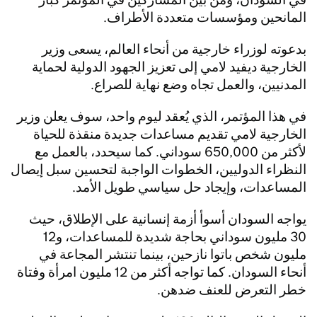
المانحين ومؤسسات متعددة الأطراف.
بدعوته لوزراء خارجية من أنحاء العالم، يسعى وزير
الخارجية ديفيد لامي إلى تعزيز الجهود الدولية لحماية
المدنيين، والعمل تجاه وضع نهاية للصراع.
في هذا المؤتمر، الذي يُعقد ليوم واحد، سوف يعلن وزير
الخارجية لامي تقديم مساعدات جديدة منقذة للحياة
لأكثر من 650,000 سوداني. كما سيحدد، بالعمل مع
النظراء الدوليين، الخطوات الواجبة لتحسين سبل إيصال
المساعدات، وإيجاد حل سياسي طويل الأمد.
يواجه السودان أسوأ أزمة إنسانية على الإطلاق، حيث
30 مليون سوداني بحاجة شديدة للمساعدات، و12
مليون شخص باتوا نازحين، بينما تنتشر المجاعة في
أنحاء السودان. كما تواجه أكثر من 12 مليون امرأة وفتاة
خطر التعرض للعنف ضدهن.