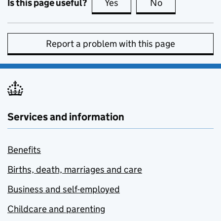
Is this page useful?
Yes
this page is useful
No
this page is no
Report a problem with this page
Services and information
Benefits
Births, death, marriages and care
Business and self-employed
Childcare and parenting