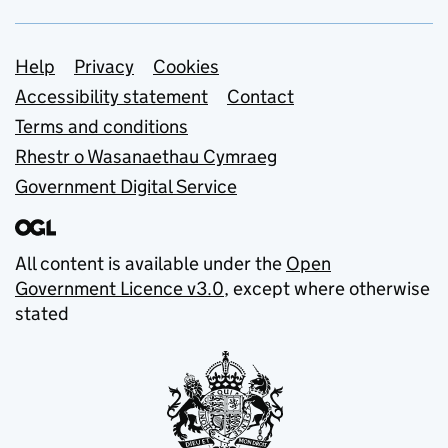
Support links
Help
Privacy
Cookies
Accessibility statement
Contact
Terms and conditions
Rhestr o Wasanaethau Cymraeg
Government Digital Service
All content is available under the
Open
Government Licence v3.0
, except where otherwise
stated