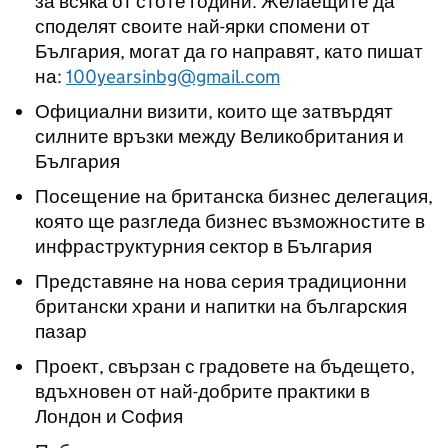
за всяка от стоте години. Желаещите да
споделят своите най-ярки спомени от
България, могат да го направят, като пишат
на:
100yearsinbg@gmail.com
Официални визити, които ще затвърдят
силните връзки между Великобритания и
България
Посещение на британска бизнес делегация,
която ще разгледа бизнес възможностите в
инфраструктурния сектор в България
Представяне на нова серия традиционни
британски храни и напитки на българския
пазар
Проект, свързан с градовете на бъдещето,
вдъхновен от най-добрите практики в
Лондон и София