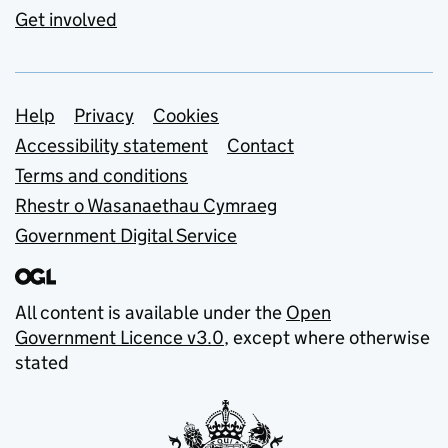
Get involved
Support links
Help
Privacy
Cookies
Accessibility statement
Contact
Terms and conditions
Rhestr o Wasanaethau Cymraeg
Government Digital Service
All content is available under the
Open
Government Licence v3.0
, except where otherwise
stated