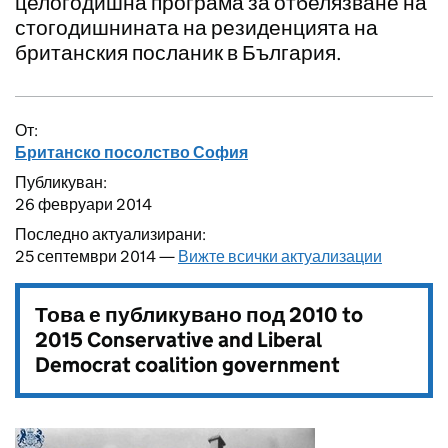
целогодишна програма за отбелязване на
стогодишнината на резиденцията на
британския посланик в България.
От:
Британско посолство София
Публикуван:
26 февруари 2014
Последно актуализирани:
25 септември 2014 —
Вижте всички актуализации
Това е публикувано под
2010 to
2015 Conservative and Liberal
Democrat coalition government