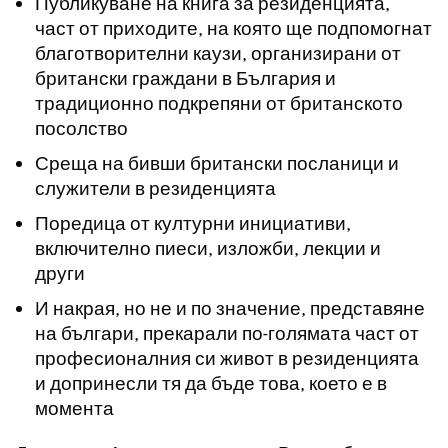
Публикуване на книга за резиденцията,
част от приходите, на която ще подпомогнат
благотворителни каузи, организирани от
британски граждани в България и
традиционно подкрепяни от британското
посолство
Среща на бивши британски посланици и
служители в резиденцията
Поредица от културни инициативи,
включително пиеси, изложби, лекции и
други
И накрая, но не и по значение, представяне
на българи, прекарали по-голямата част от
професионалния си живот в резиденцията
и допринесли тя да бъде това, което е в
момента