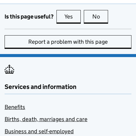
Is this page useful?
Yes
this page is useful
No
this page is no
Report a problem with this page
Services and information
Benefits
Births, death, marriages and care
Business and self-employed