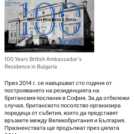
100 Years British Ambassador’s
Residence in Bulgaria
През 2014 г. се навършват сто години от
построяването на резиденцията на
британския посланик в София. За да отбележи
случая, британското посолство организира
поредица от събития, които да представят
връзките между Великобритания и България.
Празненствата ще продължат през цялата