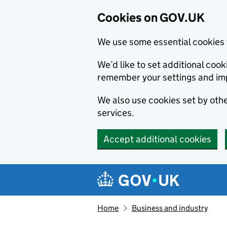
Cookies on GOV.UK
We use some essential cookies 
We’d like to set additional co
remember your settings and im
We also use cookies set by other
services.
Accept additional cookies
Skip to main content
Navigation menu
Home
Business and industry