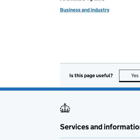
Business and industry
Is this page useful?
Yes
Services and informatio