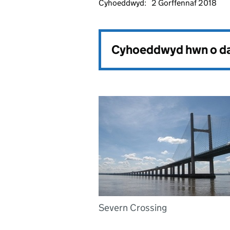
Cyhoeddwyd:
2 Gorffennaf 2018
Cyhoeddwyd hwn o da
Severn Crossing