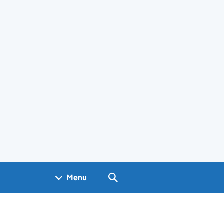
Search GOV.UK
Menu