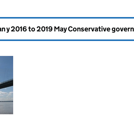
n y
2016 to 2019 May Conservative gover