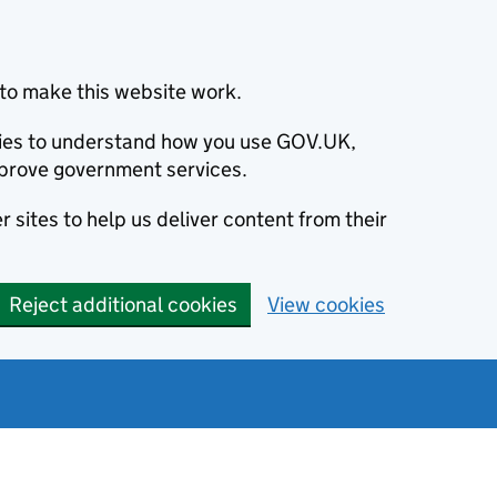
to make this website work.
okies to understand how you use GOV.UK,
prove government services.
 sites to help us deliver content from their
Reject additional cookies
View cookies