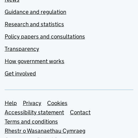
Guidance and regulation
Research and statistics
Policy papers and consultations
Transparency
How government works
Get involved
Support links
Help
Privacy
Cookies
Accessibility statement
Contact
Terms and conditions
Rhestr o Wasanaethau Cymraeg