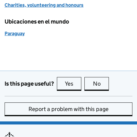
Charities, volunteering and honours
Ubicaciones en el mundo
Paraguay
Is this page useful?
Yes
this page is useful
No
this page is no
Report a problem with this page