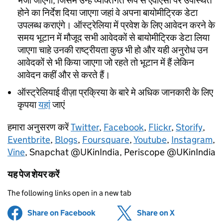
भेजा जाएगा, जिसमें उन्हें व्यक्तिगत रूप से एवीएसी पर उपस्थित
होने का निर्देश दिया जाएगा जहां वे अपना बायोमीट्रिक डेटा
उपलब्ध कराएंगे। ऑस्ट्रेलिया में प्रवेश के लिए आवेदन करने के
समय भूटान में मौजूद सभी आवेदकों से बायोमीट्रिक डेटा लिया
जाएगा चाहे उनकी राष्ट्रीयता कुछ भी हो और यही अनुरोध उन
आवेदकों से भी किया जाएगा जो रहते तो भूटान में हैं लेकिन
आवेदन कहीं और से करते हैं।
ऑस्ट्रेलियाई वीज़ा प्रक्रिया के बारे मे अधिक जानकारी के लिए
कृपया
यहां
जाएं
हमारा अनुसरण करें
Twitter
,
Facebook
,
Flickr
,
Storify
,
Eventbrite
,
Blogs
,
Foursquare
,
Youtube
,
Instagram
,
Vine
, Snapchat @UKinIndia, Periscope @UKinIndia
यह पेज शेयर करें
The following links open in a new tab
Share on Facebook
(opens in new tab)
Share on X
(opens in ne