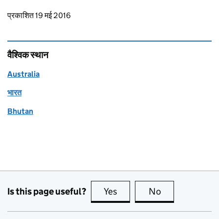
Updates to this page
प्रकाशित 19 मई 2016
वैश्विक स्थान
Australia
भारत
Bhutan
Is this page useful?
Yes
this page is useful
No
this page is no