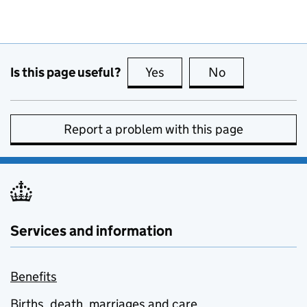
Is this page useful?
Yes
this page is useful
No
this page is no
Report a problem with this page
Services and information
Benefits
Births, death, marriages and care