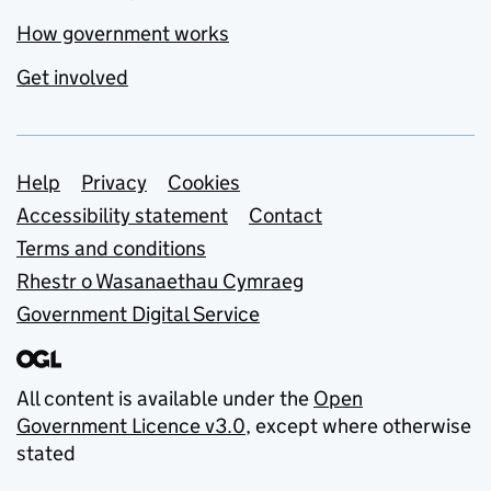
How government works
Get involved
Support links
Help
Privacy
Cookies
Accessibility statement
Contact
Terms and conditions
Rhestr o Wasanaethau Cymraeg
Government Digital Service
All content is available under the
Open
Government Licence v3.0
, except where otherwise
stated