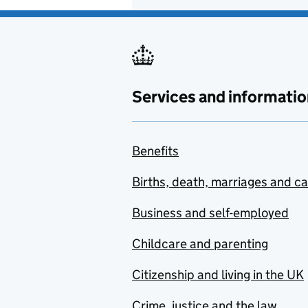
Services and informatio
Benefits
Births, death, marriages and c
Business and self-employed
Childcare and parenting
Citizenship and living in the UK
Crime, justice and the law