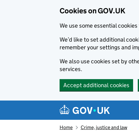
Cookies on GOV.UK
We use some essential cookies 
We’d like to set additional co
remember your settings and im
We also use cookies set by other
services.
Accept additional cookies
Skip to main content
Navigation menu
Home
Crime, justice and law