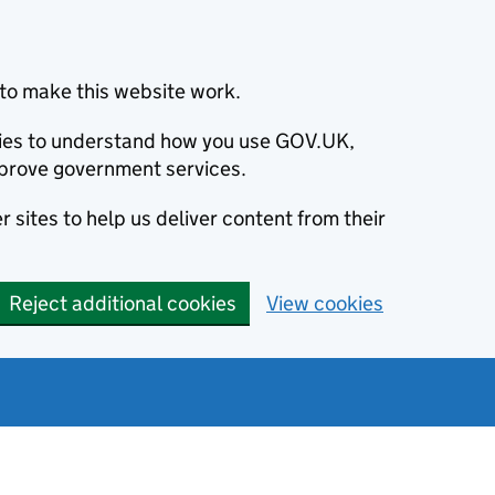
to make this website work.
okies to understand how you use GOV.UK,
prove government services.
 sites to help us deliver content from their
Reject additional cookies
View cookies