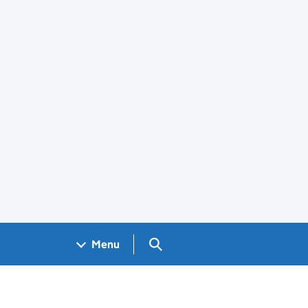
Search GOV.UK
Menu