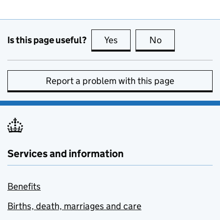
Is this page useful?
Yes
this page is useful
No
this page is no
Report a problem with this page
Services and information
Benefits
Births, death, marriages and care