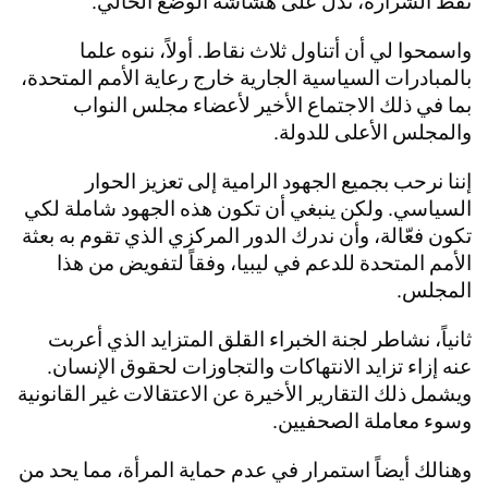
نفط الشرارة، تدل على هشاشة الوضع الحالي.
واسمحوا لي أن أتناول ثلاث نقاط. أولاً، ننوه علما
بالمبادرات السياسية الجارية خارج رعاية الأمم المتحدة،
بما في ذلك الاجتماع الأخير لأعضاء مجلس النواب
والمجلس الأعلى للدولة.
إننا نرحب بجميع الجهود الرامية إلى تعزيز الحوار
السياسي. ولكن ينبغي أن تكون هذه الجهود شاملة لكي
تكون فعّالة، وأن ندرك الدور المركزي الذي تقوم به بعثة
الأمم المتحدة للدعم في ليبيا، وفقاً لتفويض من هذا
المجلس.
ثانياً، نشاطر لجنة الخبراء القلق المتزايد الذي أعربت
عنه إزاء تزايد الانتهاكات والتجاوزات لحقوق الإنسان.
ويشمل ذلك التقارير الأخيرة عن الاعتقالات غير القانونية
وسوء معاملة الصحفيين.
وهنالك أيضاً استمرار في عدم حماية المرأة، مما يحد من