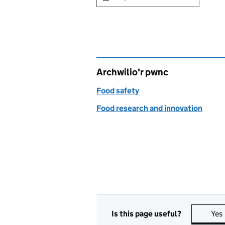
Archwilio'r pwnc
Food safety
Food research and innovation
Is this page useful?
Yes