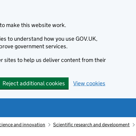
to make this website work.
okies to understand how you use GOV.UK,
prove government services.
 sites to help us deliver content from their
Reject additional cookies
View cookies
cience and innovation
Scientific research and development