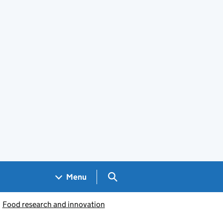
Search GOV.UK
Menu
Food research and innovation