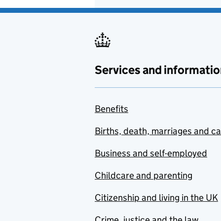
Services and informatio
Benefits
Births, death, marriages and c
Business and self-employed
Childcare and parenting
Citizenship and living in the UK
Crime, justice and the law