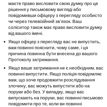
маєте право висловити свою думку про це
рішення у письмовому вигляді або
повідомивши офіцеру з перегляду особисто
чи через телевізійний зв’язок. Ваш
соліситор також має право висловити думку
від вашого імені.
Якщо офіцер з перегляду вас не випустить,
вам повинні пояснити, чому саме, і ця
причина повинна бути внесена до вашого
Протоколу затримання.
Якщо ваше затримання не є необхідним, вас
повинні випустити. Якщо поліція повідомляє
вам, що хоче продовжити розслідування
злочину, вас можуть випустити або на
поруки або без. У випадку, якщо вас
випускають на поруки, вас повинні письмово
повідомити про те, коли ви повинні