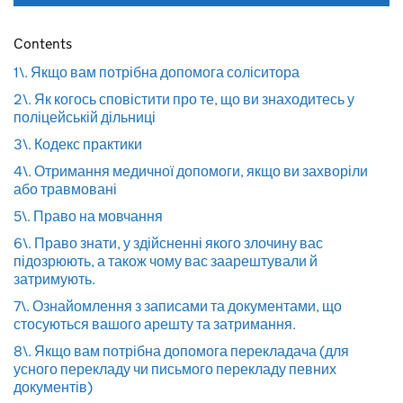
Contents
1\. Якщо вам потрібна допомога соліситора
2\. Як когось сповістити про те, що ви знаходитесь у
поліцейській дільниці
3\. Кодекс практики
4\. Отримання медичної допомоги, якщо ви захворіли
або травмовані
5\. Право на мовчання
6\. Право знати, у здійсненні якого злочину вас
підозрюють, а також чому вас заарештували й
затримують.
7\. Ознайомлення з записами та документами, що
стосуються вашого арешту та затримання.
8\. Якщо вам потрібна допомога перекладача (для
усного перекладу чи письмого перекладу певних
документів)