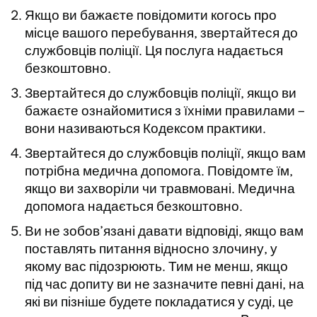
Якщо ви бажаєте повідомити когось про
місце вашого перебування, звертайтеся до
службовців поліції. Ця послуга надається
безкоштовно.
Звертайтеся до службовців поліції, якщо ви
бажаєте ознайомитися з їхніми правилами –
вони називаються Кодексом практики.
Звертайтеся до службовців поліції, якщо вам
потрібна медична допомога. Повідомте їм,
якщо ви захворіли чи травмовані. Медична
допомога надається безкоштовно.
Ви не зобов’язані давати відповіді, якщо вам
поставлять питання відносно злочину, у
якому вас підозрюють. Тим не менш, якщо
під час допиту ви не зазначите певні дані, на
які ви пізніше будете покладатися у суді, це