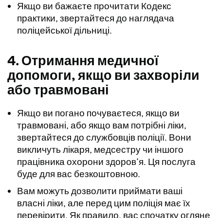
Якщо ви бажаєте прочитати Кодекс
практики, звертайтеся до наглядача
поліцейської дільниці.
4. Отримання медичної
допомоги, якщо ви захворіли
або травмовані
Якщо ви погано почуваєтеся, якщо ви
травмовані, або якщо вам потрібні ліки,
звертайтеся до службовців поліції. Вони
викличуть лікаря, медсестру чи іншого
працівника охорони здоров’я. Ця послуга
буде для вас безкоштовною.
Вам можуть дозволити приймати ваші
власні ліки, але перед цим поліція має їх
перевірити. Як правило, вас спочатку огляне