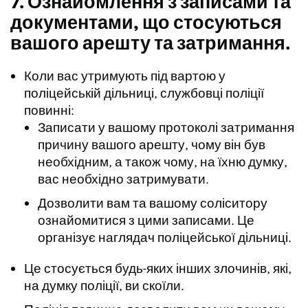
7. Ознайомлення з записами та
документами, що стосуються
вашого арешту та затримання.
Коли вас утримують під вартою у
поліцейській дільниці, службовці поліції
повинні:
Записати у вашому протоколі затримання
причину вашого арешту, чому він був
необхідним, а також чому, на їхню думку,
вас необхідно затримувати.
Дозволити вам та вашому соліситору
ознайомитися з цими записами. Це
організує наглядач поліцейської дільниці.
Це стосується будь-яких інших злочинів, які,
на думку поліції, ви скоїли.