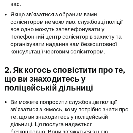
вас.
Якщо зв’язатися з обраним вами
соліситором неможливо, службовці поліції
все одно можуть зателефонувати у
Телефонний центр соліситорів захисту та
організувати надання вам безкоштовної
консультації черговим соліситором.
2. Як когось сповістити про те,
що ви знаходитесь у
поліцейській дільниці
Ви можете попросити службовців поліції
зв’язатися з кимось, кому потрібно знати про
те, що ви знаходитесь у поліцейській
дільниці. Ця послуга надається
безкоштовно. Вони зв’яжуться з цією