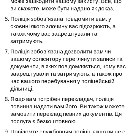
може зашкодити вашому захисту. Все, що
ви скажете, може бути надано як доказ.
Поліція зобов’язана повідомити вам, у
скоєнні якого злочину вас підозрюють, а
також чому вас заарештували та
затримують.
Поліція зобов’язана дозволити вам чи
вашому соліситору переглянути записи та
документи, в яких повідомляється, чому вас
заарештували та затримують, а також про
час вашого перебування у поліцейській
дільниці.
Якщо вам потрібен перекладач, поліція
повинна надати вам його. Ви також можете
замовити переклад певних документів. Ця
послуга є безкоштовною.
Повідомте службовцям поліції, якщо ви не є