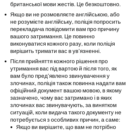
британської мови жестів. Це безкоштовно.
Якщо ви не розмовляєте англійською, або
не розумієте англійську, поліція попросить
перекладача повідомити вам про причину
вашого затримання. Це повинно
виконуватися кожного разу, коли поліція
вирішить тримати вас в ув’язненні.
Після прийняття кожного рішення про
утримання вас під вартою й після того, як
вам було пред’явлено звинувачення у
злочинах, поліція також повинна надати вам
офіційний документ вашою мовою, в якому
зазначено, чому вас затримано і в яких
злочинах вас звинувачують, за винятком
ситуацій, коли видача такого документу не
потребується з особливих причин, а саме:
Якщо ви вирішите, що вам не потрібно