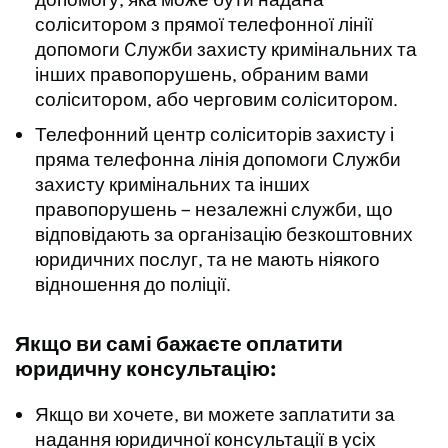
соліситором з прямої телефонної лінії
допомоги Cлужби захисту кримінальних та
інших правопорушень, обраним вами
соліситором, або черговим соліситором.
Телефонний центр соліситорів захисту і
пряма телефонна лінія допомоги Cлужби
захисту кримінальних та інших
правопорушень – незалежні служби, що
відповідають за організацію безкоштовних
юридичних послуг, та не мають ніякого
відношення до поліції.
Якщо ви самі бажаєте оплатити
юридичну консультацію:
Якщо ви хочете, ви можете заплатити за
надання юридичної консультації в усіх