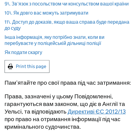
9\. Зв’язок з посольством чи консульством вашої країни
10\. Як довго вас можуть затримувати
11\. Доступ до доказів, якщо ваша справа буде передана
до суду
Інша інформація, яку потрібно знати, коли ви
перебуваєте у поліцейській дільниці поліції
Як подати скаргу
Print this page
Пам’ятайте про свої права під час затримання:
Права, зазначені у цьому Повідомленні,
гарантуються вам законом, що діє в Англії та
Уельсі, та відповідають
Директиві ЄС 2012/13
про право на отримання інформації під час
кримінального судочинства.