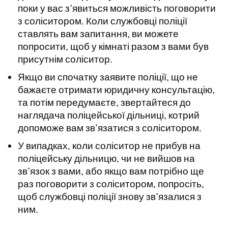
поки у вас з’явиться можливість поговорити
з соліситором. Коли службовці поліції
ставлять вам запитання, ви можете
попросити, щоб у кімнаті разом з вами був
присутнім соліситор.
Якщо ви спочатку заявите поліції, що не
бажаєте отримати юридичну консультацію,
та потім передумаєте, звертайтеся до
наглядача поліцейської дільниці, котрий
допоможе вам зв’язатися з соліситором.
У випадках, коли соліситор не прибув на
поліцейську дільницю, чи не вийшов на
зв’язок з вами, або якщо вам потрібно ще
раз поговорити з соліситором, попросіть,
щоб службовці поліції знову зв’язалися з
ним.