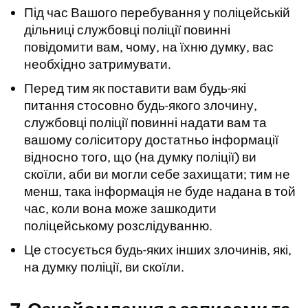
Під час Вашого перебування у поліцейській
дільниці службовці поліції повинні
повідомити вам, чому, на їхню думку, вас
необхідно затримувати.
Перед тим як поставити вам будь-які
питання стосовно будь-якого злочину,
службовці поліції повинні надати вам та
вашому соліситору достатньо інформації
відносно того, що (на думку поліції) ви
скоїли, аби ви могли себе захищати; тим не
менш, така інформація не буде надана в той
час, коли вона може зашкодити
поліцейському розслідуванню.
Це стосується будь-яких інших злочинів, які,
на думку поліції, ви скоїли.