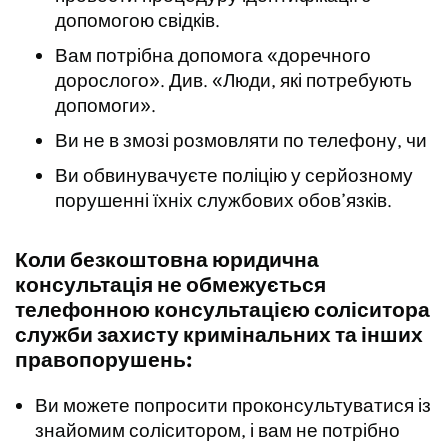
допомогою свідків.
Вам потрібна допомога «доречного
дорослого». Див. «Люди, які потребують
допомоги».
Ви не в змозі розмовляти по телефону, чи
Ви обвинувачуєте поліцію у серйозному
порушенні їхніх службових обов’язків.
Коли безкоштовна юридична
консультація не обмежується
телефонною консультацією соліситора
служби захисту кримінальних та інших
правопорушень:
Ви можете попросити проконсультуватися із
знайомим соліситором, і вам не потрібно