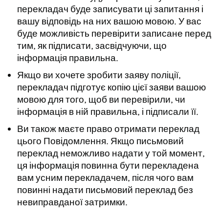
перекладач буде записувати ці запитання і
вашу відповідь на них вашою мовою. У вас
буде можливість перевірити записане перед
тим, як підписати, засвідчуючи, що
інформація правильна.
Якщо ви хочете зробити заяву поліції,
перекладач підготує копію цієї заяви вашою
мовою для того, щоб ви перевірили, чи
інформація в ній правильна, і підписали її.
Ви також маєте право отримати переклад
цього Повідомлення. Якщо письмовий
переклад неможливо надати у той момент,
ця інформація повинна бути перекладена
вам усним перекладачем, після чого вам
повинні надати письмовий переклад без
невиправданої затримки.