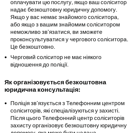
оплачувати цю послугу, якщо ваш соліситор
надає безкоштовну юридичну допомогу.
Якщо у вас немає знайомого соліситора,
або якщо з вашим знайомим соліситором
неможливо зв’язатися, ви зможете
проконсультуватися у чергового соліситора.
Це безкоштовно.
Черговий соліситор не має ніякого
відношення до поліції.
Як організовується безкоштовна
юридична консультація:
Поліція зв’язується з Телефонним центром
соліситорів, які спеціалізуються у захисті.
Після цього Телефонний центр соліситорів
захисту організовує безкоштовну юридичну
допомогу, яка може бути надана