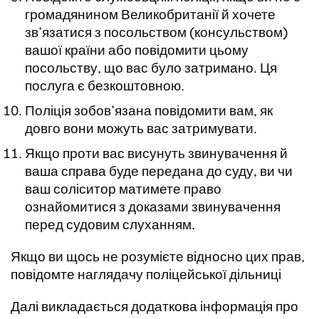
громадянином Великобританії й хочете
зв’язатися з посольством (консульством)
вашої країни або повідомити цьому
посольству, що вас було затримано. Ця
послуга є безкоштовною.
Поліція зобов’язана повідомити вам, як
довго вони можуть вас затримувати.
Якщо проти вас висунуть звинувачення й
ваша справа буде передана до суду, ви чи
ваш соліситор матимете право
ознайомитися з доказами звинувачення
перед судовим слуханням.
Якщо ви щось не розумієте відносно цих прав,
повідомте наглядачу поліцейської дільниці
Далі викладається додаткова інформація про