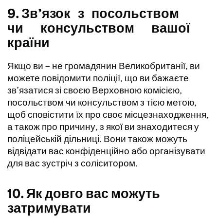
9. Зв’язок з посольством
чи консульством вашої
країни
Якщо ви – не громадянин Великобританії, ви
можете повідомити поліції, що ви бажаєте
зв’язатися зі своєю Верховною комісією,
посольством чи консульством з тією метою,
щоб сповістити їх про своє місцезнаходження,
а також про причину, з якої ви знаходитеся у
поліцейській дільниці. Вони також можуть
відвідати вас конфіденційно або організувати
для вас зустріч з соліситором.
10. Як довго вас можуть
затримувати