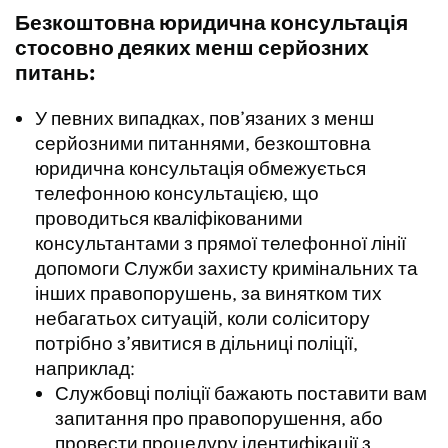
Безкоштовна юридична консультація
стосовно деяких менш серйозних
питань:
У певних випадках, пов’язаних з менш
серйозними питаннями, безкоштовна
юридична консультація обмежується
телефонною консультацією, що
проводиться кваліфікованими
консультантами з прямої телефонної лінії
допомоги Служби захисту кримінальних та
інших правопорушень, за винятком тих
небагатьох ситуацій, коли соліситору
потрібно з’явитися в дільниці поліції,
наприклад:
Службовці поліції бажають поставити вам
запитання про правопорушення, або
провести процедуру ідентифікації з