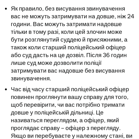
Як правило, без висування звинувачення
вас не можуть затримувати на довше, ніж 24
години. Вас можуть затримати надовше
тільки в тому разі, коли цей злочин може
бути розглянутий суддею й присяжними, а
також коли старший поліцейський офіцер
або суд дасть на це дозвіл. Після 36 годин
лише суд може дозволити поліції
затримувати вас надовше без висування
звинувачення.
Час від часу старший поліцейський офіцер
повинен проглянути вашу справу для того,
щоб перевірити, чи вас потрібно тримати
довше у поліцейській дільниці. Це
називаться переглядом, а офіцер, який
проглядає справу – офіцер з перегляду.
Якщо ви перебуваєте у належному стані, ви