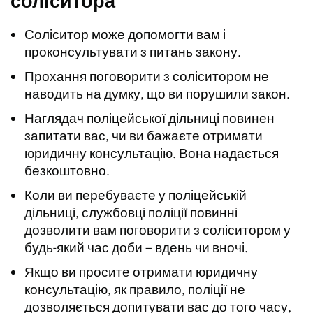
соліситора
Соліситор може допомогти вам і
проконсультувати з питань закону.
Прохання поговорити з соліситором не
наводить на думку, що ви порушили закон.
Наглядач поліцейської дільниці повинен
запитати вас, чи ви бажаєте отримати
юридичну консультацію. Вона надається
безкоштовно.
Коли ви перебуваєте у поліцейській
дільниці, службовці поліції повинні
дозволити вам поговорити з соліситором у
будь-який час доби – вдень чи вночі.
Якщо ви просите отримати юридичну
консультацію, як правило, поліції не
дозволяється допитувати вас до того часу,