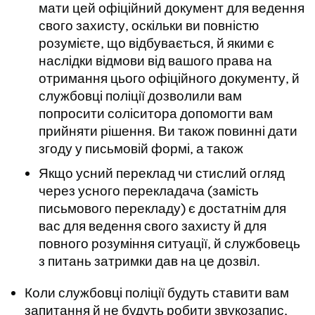
мати цей офіційний документ для ведення
свого захисту, оскільки ви повністю
розумієте, що відбувається, й якими є
наслідки відмови від вашого права на
отримання цього офіційного документу, й
службовці поліції дозволили вам
попросити соліситора допомогти вам
прийняти рішення. Ви також повинні дати
згоду у письмовій формі, а також
Якщо усний переклад чи стислий огляд
через усного перекладача (замість
письмового перекладу) є достатнім для
вас для ведення свого захисту й для
повного розуміння ситуації, й службовець
з питань затримки дав на це дозвіл.
Коли службовці поліції будуть ставити вам
запитання й не будуть робити звукозапис,