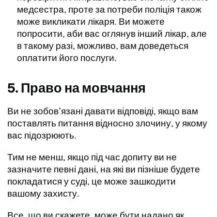
медсестра, проте за потреби поліція також
може викликати лікаря. Ви можете
попросити, аби вас оглянув інший лікар, але
в такому разі, можливо, вам доведеться
оплатити його послуги.
5. Право на мовчання
Ви не зобов’язані давати відповіді, якщо вам
поставлять питання відносно злочину, у якому
вас підозрюють.
Тим не менш, якщо під час допиту ви не
зазначите певні дані, на які ви пізніше будете
покладатися у суді, це може зашкодити
вашому захисту.
Все, що ви скажете, може бути надано як