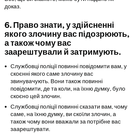
доказ.
6. Право знати, у здійсненні
якого злочину вас підозрюють,
а також чому вас
заарештували й затримують.
Службовці поліції повинні повідомити вам, у
скоєнні якого саме злочину вас
звинувачують. Вони також повинні
повідомити, де та коли, на їхню думку, було
скоєно цей злочин.
Службовці поліції повинні сказати вам, чому
саме, на їхню думку, ви скоїли злочин, а
також чому вони вважали за потрібне вас
заарештувати.