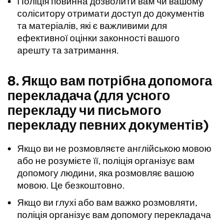
Поліція повинна дозволити вам чи вашому
соліситору отримати доступ до документів
та матеріалів, які є важливими для
ефективної оцінки законності вашого
арешту та затримання.
8. Якщо вам потрібна допомога
перекладача (для усного
перекладу чи письмого
перекладу певних документів)
Якщо ви не розмовляєте англійською мовою
або не розумієте її, поліція організує вам
допомогу людини, яка розмовляє вашою
мовою. Це безкоштовно.
Якщо ви глухі або вам важко розмовляти,
поліція організує вам допомогу перекладача