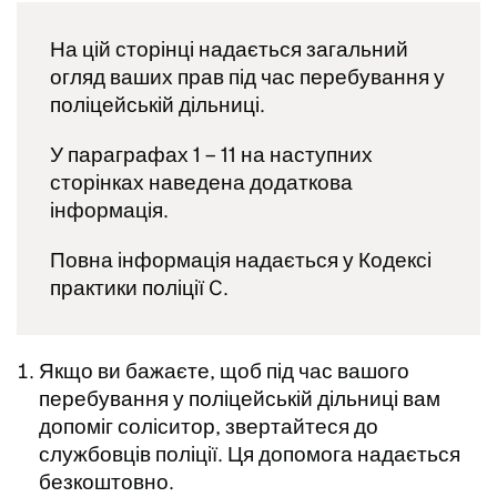
На цій сторінці надається загальний
огляд ваших прав під час перебування у
поліцейській дільниці.
У параграфах 1 – 11 на наступних
сторінках наведена додаткова
інформація.
Повна інформація надається у Кодексі
практики поліції C.
Якщо ви бажаєте, щоб під час вашого
перебування у поліцейській дільниці вам
допоміг соліситор, звертайтеся до
службовців поліції. Ця допомога надається
безкоштовно.