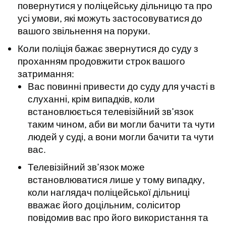
повернутися у поліцейську дільницю та про
усі умови, які можуть застосовуватися до
вашого звільнення на поруки.
Коли поліція бажає звернутися до суду з
проханням продовжити строк вашого
затримання:
Вас повинні привести до суду для участі в
слуханні, крім випадків, коли
встановлюється телевізійний зв’язок
таким чином, аби ви могли бачити та чути
людей у суді, а вони могли бачити та чути
вас.
Телевізійний зв’язок може
встановлюватися лише у тому випадку,
коли наглядач поліцейської дільниці
вважає його доцільним, соліситор
повідомив вас про його використання та