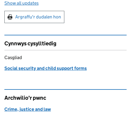
Show all updates
Argraffu'r dudalen hon
Argraffu'r dudalen hon
Cynnwys cysylltiedig
Casgliad
Social security and child support forms
Archwilio'r pwnc
Crime, justice and law