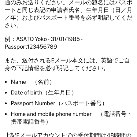
通のみお送りください。メールの題名にはパスポ
ートと同じ表記の申請者氏名、生年月日（日／月
／年）およびパスポート番号を必ず明記してくだ
さい。
例：ASATO Yoko - 31/01/1985 -
Passport123456789
また、送付されるEメール本文には、英語でご自
身の下記情報を必ず明記してください。
Name （名前）
Date of birth（生年月日）
Passport Number（パスポート番号）
Home and mobile phone number （電話番号・
携帯電話番号）
上記Eメールアカウントでの受付期間は48時間の