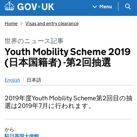
Skip to main content
Navigation menu
Sea
Menu
Home
Visas and entry clearance
世界のニュース記事
Youth Mobility Scheme 2019
(日本国籍者) -第2回抽選
English
日本語
2019年度Youth Mobility Scheme第2回目の抽
選は2019年7月に行われます。
から:
駐日英国大使館