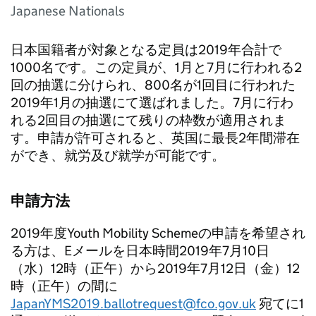
Japanese Nationals
日本国籍者が対象となる定員は2019年合計で
1000名です。この定員が、1月と7月に行われる2
回の抽選に分けられ、800名が1回目に行われた
2019年1月の抽選にて選ばれました。7月に行わ
れる2回目の抽選にて残りの枠数が適用されま
す。申請が許可されると、英国に最長2年間滞在
ができ、就労及び就学が可能です。
申請方法
2019年度Youth Mobility Schemeの申請を希望され
る方は、Eメールを日本時間2019年7月10日
（水）12時（正午）から2019年7月12日（金）12
時（正午）の間に
JapanYMS2019.ballotrequest@fco.gov.uk
宛てに1