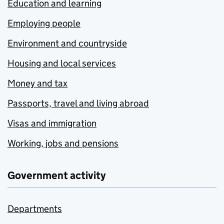
Education and learning
Employing people
Environment and countryside
Housing and local services
Money and tax
Passports, travel and living abroad
Visas and immigration
Working, jobs and pensions
Government activity
Departments