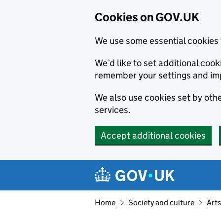
Cookies on GOV.UK
We use some essential cookies 
We’d like to set additional co
remember your settings and im
We also use cookies set by other
services.
Accept additional cookies
Skip to main content
Navigation menu
Home
Society and culture
Arts