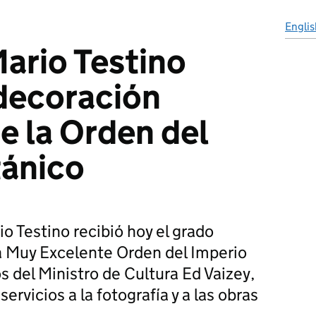
Englis
ario Testino
decoración
e la Orden del
tánico
o Testino recibió hoy el grado
 la Muy Excelente Orden del Imperio
 del Ministro de Cultura Ed Vaizey,
ervicios a la fotografía y a las obras