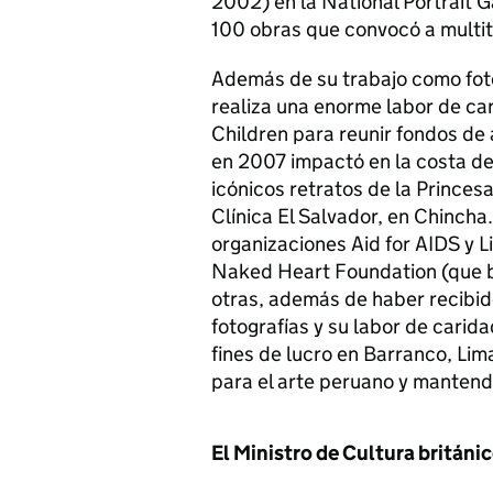
2002) en la National Portrait G
100 obras que convocó a multit
Además de su trabajo como fot
realiza una enorme labor de ca
Children para reunir fondos de
en 2007 impactó en la costa del
icónicos retratos de la Princes
Clínica El Salvador, en Chincha
organizaciones Aid for AIDS y Li
Naked Heart Foundation (que br
otras, además de haber recibid
fotografías y su labor de carid
fines de lucro en Barranco, Li
para el arte peruano y mantend
El Ministro de Cultura británic