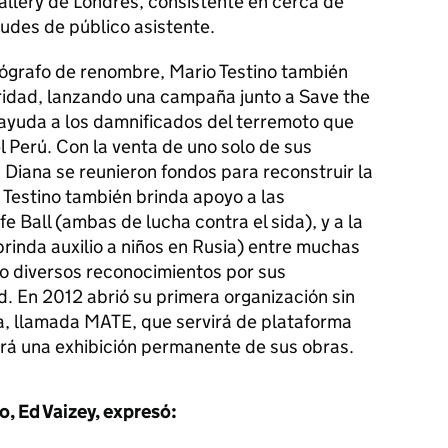
allery de Londres, consistente en cerca de
udes de público asistente.
ógrafo de renombre, Mario Testino también
ridad, lanzando una campaña junto a Save the
 ayuda a los damnificados del terremoto que
 Perú. Con la venta de uno solo de sus
a Diana se reunieron fondos para reconstruir la
. Testino también brinda apoyo a las
fe Ball (ambas de lucha contra el sida), y a la
inda auxilio a niños en Rusia) entre muchas
o diversos reconocimientos por sus
ad. En 2012 abrió su primera organización sin
ma, llamada MATE, que servirá de plataforma
rá una exhibición permanente de sus obras.
o, Ed Vaizey, expresó: