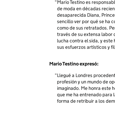
Mario Testino es responsabl
de moda en décadas recien
desaparecida Diana, Prince
sencillo ver por qué se ha c
como de sus retratados. Per
través de su extensa labor 
lucha contra el sida, y est
sus esfuerzos artísticos y fi
Mario Testino expresó:
Llegué a Londres procedent
profesión y un mundo de o
imaginado. Me honra este hon
que me ha entrenado para l
forma de retribuir a los dem