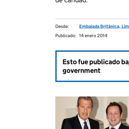
Desde:
Embajada Británica, Li
Publicado:
14 enero 2014
Esto fue publicado ba
government