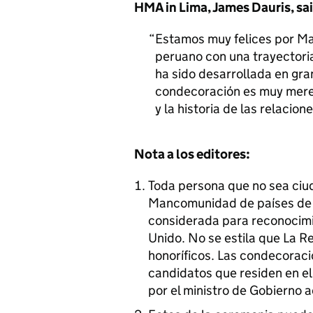
HMA in Lima, James Dauris, sai
Estamos muy felices por Ma
peruano con una trayectori
ha sido desarrollada en gra
condecoración es muy mereci
y la historia de las relacion
Nota a los editores:
Toda persona que no sea ciu
Mancomunidad de países de l
considerada para reconocimie
Unido. No se estila que La R
honoríficos. Las condecoraci
candidatos que residen en el
por el ministro de Gobierno a