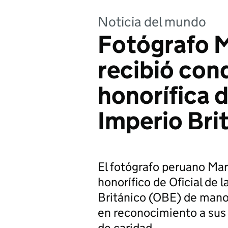
Noticia del mundo
Fotógrafo M
recibió con
honorífica d
Imperio Bri
El fotógrafo peruano Mari
honorífico de Oficial de
Británico (OBE) de manos
en reconocimiento a sus s
de caridad.