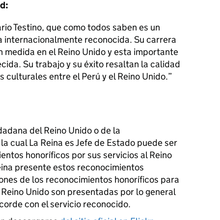
d:
rio Testino, que como todos saben es un
a internacionalmente reconocida. Su carrera
n medida en el Reino Unido y esta importante
da. Su trabajo y su éxito resaltan la calidad
es culturales entre el Perú y el Reino Unido.
dadana del Reino Unido o de la
a cual La Reina es Jefe de Estado puede ser
ntos honoríficos por sus servicios al Reino
eina presente estos reconocimientos
ones de los reconocimientos honoríficos para
 Reino Unido son presentadas por lo general
corde con el servicio reconocido.