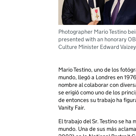
Photographer Mario Testino be
presented with an honorary OB
Culture Minister Edward Vaizey
Mario Testino, uno de los fotó
mundo, llegó a Londres en 1976
nombre al colaborar con diversa
se erigió como uno de los princ
de entonces su trabajo ha figur
Vanity Fair.
El trabajo del Sr. Testino se ha
mundo. Una de sus más aclamada