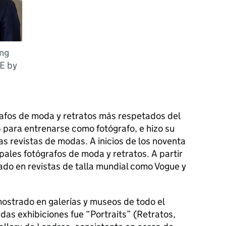
ing
E by
grafos de moda y retratos más respetados del
 para entrenarse como fotógrafo, e hizo su
s revistas de modas. A inicios de los noventa
ipales fotógrafos de moda y retratos. A partir
ado en revistas de talla mundial como Vogue y
 mostrado en galerías y museos de todo el
s exhibiciones fue “Portraits” (Retratos,