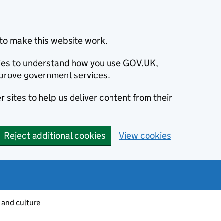
to make this website work.
okies to understand how you use GOV.UK,
prove government services.
 sites to help us deliver content from their
Reject additional cookies
View cookies
 and culture