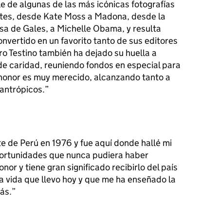
e de algunas de las más icónicas fotografías
tes, desde Kate Moss a Madona, desde la
sa de Gales, a Michelle Obama, y resulta
onvertido en un favorito tanto de sus editores
o Testino también ha dejado su huella a
de caridad, reuniendo fondos en especial para
e honor es muy merecido, alcanzando tanto a
lantrópicos.
e de Perú en 1976 y fue aquí donde hallé mi
portunidades que nunca pudiera haber
or y tiene gran significado recibirlo del país
a vida que llevo hoy y que me ha enseñado la
ás.