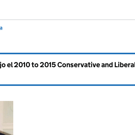
ma
jo el
2010 to 2015 Conservative and Libera