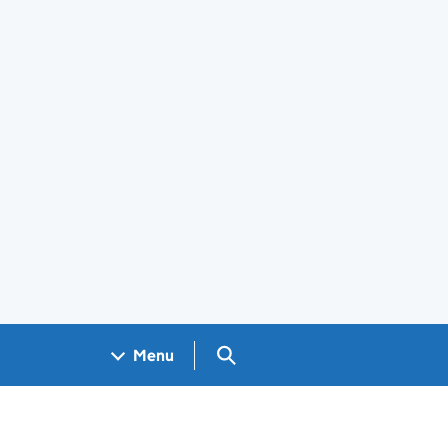
Search GOV.UK
Menu