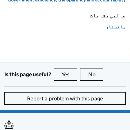
عالمی مقامات
پاکستان
Is this page useful?
Yes
this page is useful
No
this page is no
Report a problem with this page