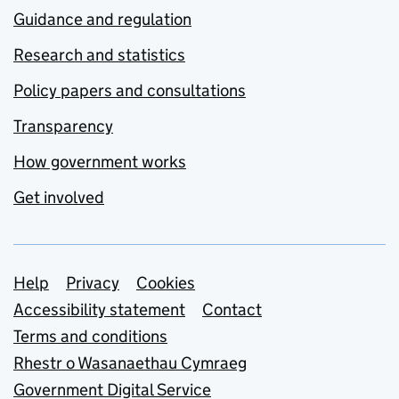
Guidance and regulation
Research and statistics
Policy papers and consultations
Transparency
How government works
Get involved
Support links
Help
Privacy
Cookies
Accessibility statement
Contact
Terms and conditions
Rhestr o Wasanaethau Cymraeg
Government Digital Service