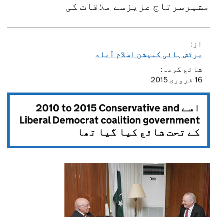
مشیرسرتاج عزیزسے ملاقات کی
از:
برٹش ہائی کمیشن اسلام آباد
شائع کردہ:
16 فروری 2015
اسے
2010 to 2015 Conservative and
Liberal Democrat coalition government
کے تحت شائع کیا گیا تھا