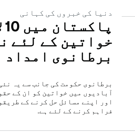
دنیا کی خبروں کی کہانی
پاکس
خواتین کے لئے ن
برطانوی امداد
برطانوی حکومت کی جانب سے یہ نئی
آبادیوں میں خواتین کو ان کے حقو
اور اپنے مسائل حل کرنے کے طریقو
فراہم کرنے کے لئے ہے.