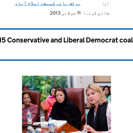
از:
برٹش ہائی کمیشن اسلام آباد
شائع کردہ:
11 جولائی 2013
15 Conservative and Liberal Democrat coa