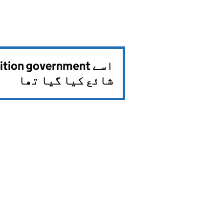
اسے
lition government
شائع کیا گیا تھا