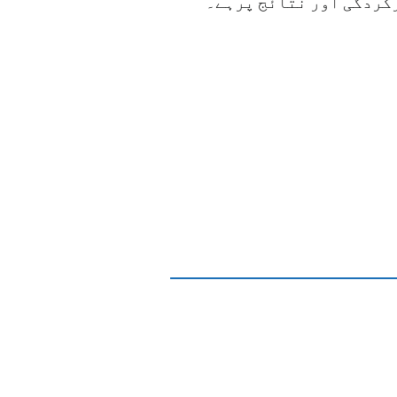
کردگی اور نتائج پرہے۔