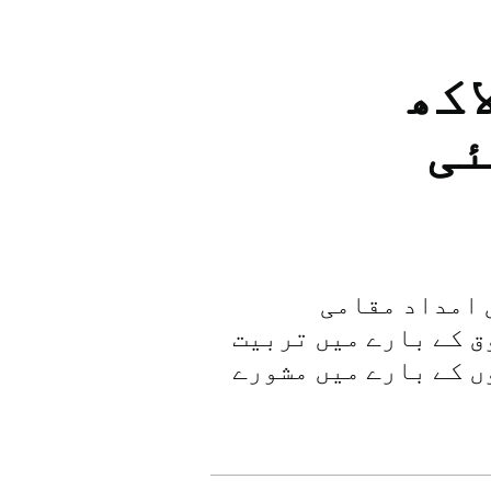
تان میں 10 لاکھ
ئی
 امداد مقامی
ق کے بارے میں تربیت
ں کے بارے میں مشورے