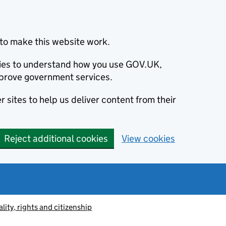
to make this website work.
okies to understand how you use GOV.UK,
prove government services.
 sites to help us deliver content from their
Reject additional cookies
View cookies
lity, rights and citizenship