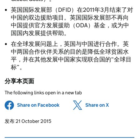
英国国际发展部（DFID）在2011年3月结束了对
中国的双边援助项目。英国国际发展部不再向
中国提供官方发展援助（ODA）基金，或为中
国国内发展提供帮助。
在全球发展问题上，英国与中国进行合作。英
中两国合作伙伴关系的目的是降低全球贫困水
平，并在其他发展中国家实现联合国的“全球目
标”。
分享本页面
The following links open in a new tab
Share on Facebook
(opens in new tab)
Share on X
(opens in ne
Updates to this page
发布 21 October 2015