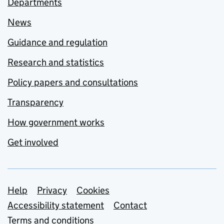
Departments
News
Guidance and regulation
Research and statistics
Policy papers and consultations
Transparency
How government works
Get involved
Support links
Help
Privacy
Cookies
Accessibility statement
Contact
Terms and conditions