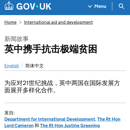
Skip to main content
Navigation menu
Sea
Menu
Home
International aid and development
新闻故事
英中携手抗击极端贫困
English
简体中文
为应对21世纪挑战，英中两国在国际发展方
面展开多样化合作。
发自:
Department for International Development
,
The Rt Hon
Lord Cameron
和
The Rt Hon Justine Greening