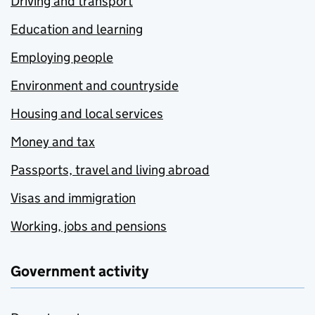
Driving and transport
Education and learning
Employing people
Environment and countryside
Housing and local services
Money and tax
Passports, travel and living abroad
Visas and immigration
Working, jobs and pensions
Government activity