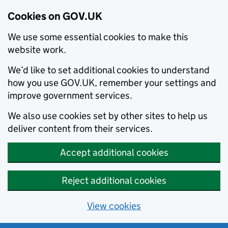
Cookies on GOV.UK
We use some essential cookies to make this
website work.
We’d like to set additional cookies to understand
how you use GOV.UK, remember your settings and
improve government services.
We also use cookies set by other sites to help us
deliver content from their services.
Accept additional cookies
Reject additional cookies
View cookies