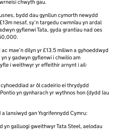
ffwrneisi chwyth gau.
 busnes, bydd dau gynllun cymorth newydd
r £13m nesaf, sy’n targedu cwmnïau yn ardal
adwyn gyflenwi Tata, gyda grantiau nad oes
250,000.
d ac mae’n dilyn yr £13.5 miliwn a gyhoeddwyd
 yn y gadwyn gyflenwi i chwilio am
e i weithwyr yr effeithir arnynt i ail-
yhoeddiad ar ôl cadeirio ei thrydydd
 Pontio yn gynharach yr wythnos hon (dydd Iau
dd a lansiwyd gan Ysgrifennydd Cymru:
 yn galluogi gweithwyr Tata Steel, aelodau