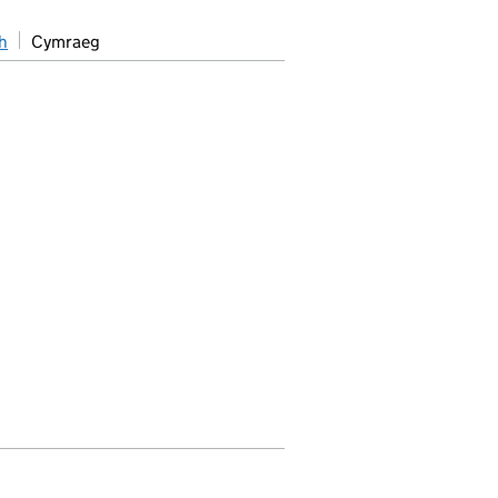
h
Cymraeg