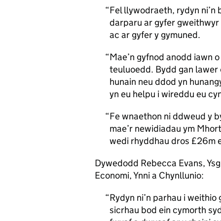
Fel llywodraeth, rydyn ni’
darparu ar gyfer gweithwyr 
ac ar gyfer y gymuned.
Mae’n gyfnod anodd iawn o 
teuluoedd. Bydd gan lawer 
hunain neu ddod yn hunang
yn eu helpu i wireddu eu cyn
Fe wnaethon ni ddweud y by
mae’r newidiadau ym Mhort T
wedi rhyddhau dros £26m e
Dywedodd Rebecca Evans, Ysgr
Economi, Ynni a Chynllunio:
Rydyn ni’n parhau i weithio 
sicrhau bod ein cymorth syd