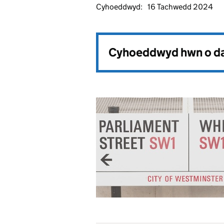
Cyhoeddwyd:
16 Tachwedd 2024
Cyhoeddwyd hwn o da