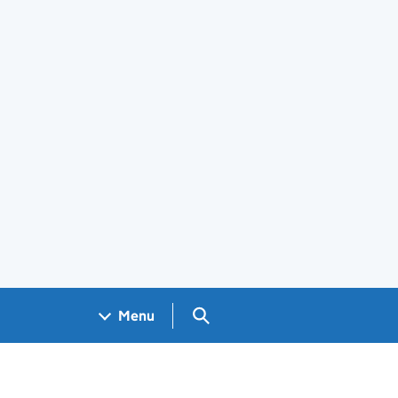
Search GOV.UK
Menu