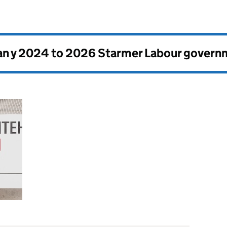
n y
2024 to 2026 Starmer Labour govern