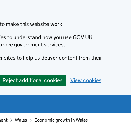
to make this website work.
okies to understand how you use GOV.UK,
prove government services.
 sites to help us deliver content from their
Reject additional cookies
View cookies
ment
Wales
Economic growth in Wales