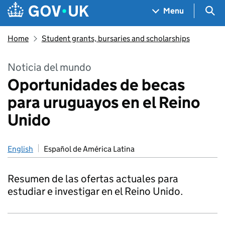
Skip to main content
Navigation menu
Sea
Menu
Home
Student grants, bursaries and scholarships
Noticia del mundo
Oportunidades de becas
para uruguayos en el Reino
Unido
English
Español de América Latina
Resumen de las ofertas actuales para
estudiar e investigar en el Reino Unido.