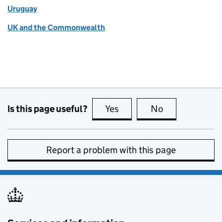
Uruguay
UK and the Commonwealth
Is this page useful?
Yes
this page is useful
No
this page is no
Report a problem with this page