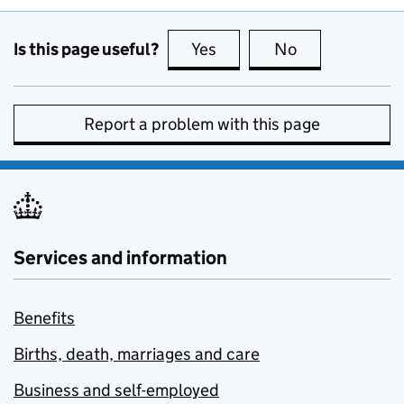
Is this page useful?
Yes
this page is useful
No
this page is no
Report a problem with this page
Services and information
Benefits
Births, death, marriages and care
Business and self-employed