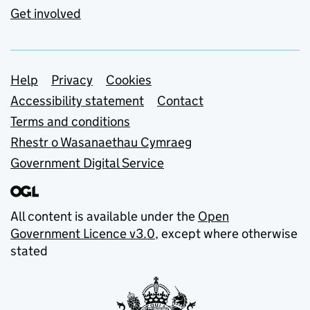
Get involved
Support links
Help
Privacy
Cookies
Accessibility statement
Contact
Terms and conditions
Rhestr o Wasanaethau Cymraeg
Government Digital Service
All content is available under the
Open
Government Licence v3.0
, except where otherwise
stated