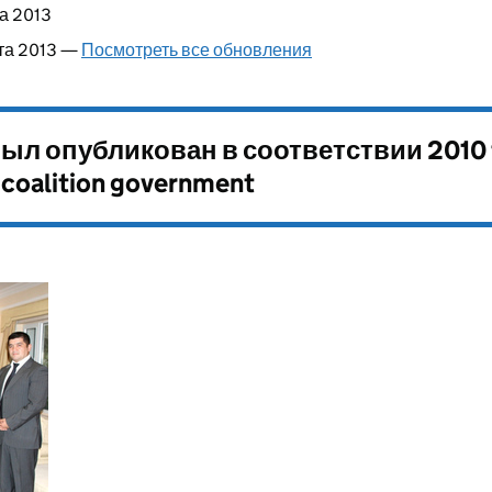
та 2013
та 2013 —
Посмотреть все обновления
ыл опубликован в соответствии
2010 
 coalition government