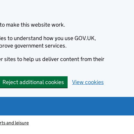
to make this website work.
okies to understand how you use GOV.UK,
prove government services.
 sites to help us deliver content from their
Reject additional cookies
View cookies
ts and leisure