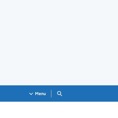
Search GOV.UK
Menu