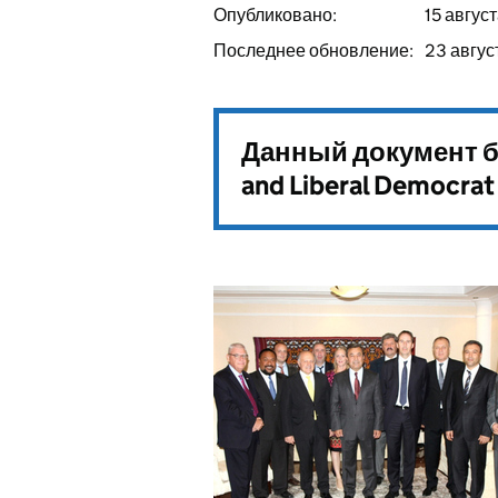
Опубликовано:
15 авгус
Последнее обновление:
23 авгус
Данный документ б
and Liberal Democrat