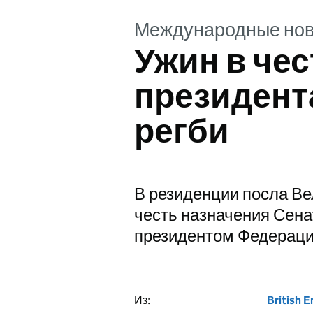
Международные нов
Ужин в чес
президент
регби
В резиденции посла В
честь назначения Сен
президентом Федерации
Из:
British 