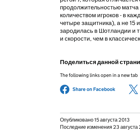
продолжительностью матча –
количеством игроков - в ка
четыре защитника), а не 15 
зародилась в Шотландии и 
и скорости, чем в классичес
Поделиться данной стран
The following links open in a new tab
Share on Facebook
(opens in 
Updates to this page
Опубликовано 15 августа 2013
Последние изменения 23 августа