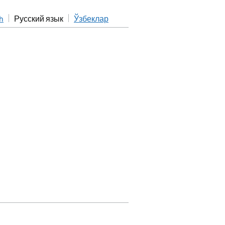
h
Русский язык
Ўзбеклар