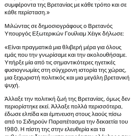
συμφέροντα της Βρετανίας με κάθε τρόπο και σε
κάθε περίσταση.»
Μιλώντας σε δημοσιογράφους ο Βρετανός
Υπουργός Εξωτερικών Γουίλιαμ Χέιγκ δήλωσε:
«Είναι πραγματικά μια θλιβερή μέρα για όλους
εμάς που την γνωρίσαμε και την ακολουθήσαμε.
Υπήρξε μία από τις σημαντικότερες ηγετικές
φυσιογνωμίες στη σύγχρονη ιστορία της χώρας,
μια ξεχωριστή πολιτικός και μια μεγάλη βρετανική
ψυχή.
Άλλαξε την πολιτική ζωή της Βρετανίας, όμως δεν
περιορίστηκε εκεί. Άλλαξε πολλά περισσότερα,
έδωσε ελπίδα και έμπνευση στους λαούς πίσω
από το Σιδηρούν Παραπέτασμα την δεκαετία του
1980. Η πίστη της στην ελευθερία και τα