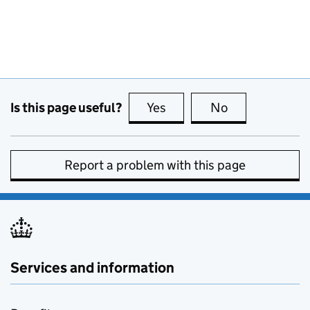
Is this page useful?
Yes
this page is useful
No
this page is no
Report a problem with this page
Services and information