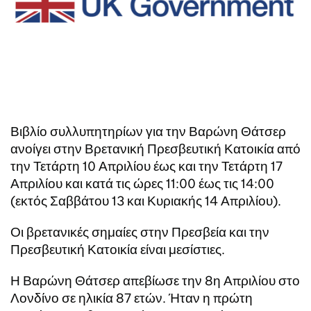
Βιβλίο συλλυπητηρίων για την Βαρώνη Θάτσερ
ανοίγει στην Βρετανική Πρεσβευτική Κατοικία από
την Τετάρτη 10 Απριλίου έως και την Τετάρτη 17
Απριλίου και κατά τις ώρες 11:00 έως τις 14:00
(εκτός Σαββάτου 13 και Κυριακής 14 Απριλίου).
Οι βρετανικές σημαίες στην Πρεσβεία και την
Πρεσβευτική Κατοικία είναι μεσίστιες.
Η Βαρώνη Θάτσερ απεβίωσε την 8η Απριλίου στο
Λονδίνο σε ηλικία 87 ετών. Ήταν η πρώτη