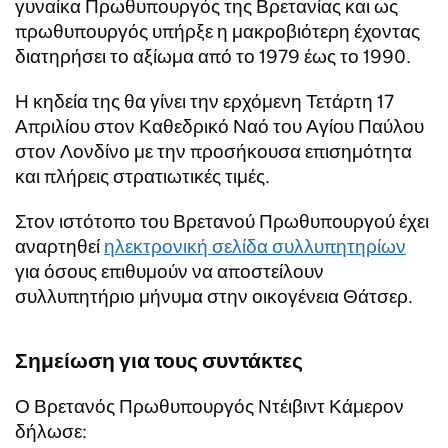
γυναίκα Πρωθυπουργός της Βρετανίας και ως
πρωθυπουργός υπήρξε η μακροβιότερη έχοντας
διατηρήσει το αξίωμα από το 1979 έως το 1990.
Η κηδεία της θα γίνει την ερχόμενη Τετάρτη 17
Απριλίου στον Καθεδρικό Ναό του Αγίου Παύλου
στον Λονδίνο με την προσήκουσα επισημότητα
και πλήρεις στρατιωτικές τιμές.
Στον ιστότοπο του Βρετανού Πρωθυπουργού έχει
αναρτηθεί
ηλεκτρονική σελίδα συλλυπητηρίων
για όσους επιθυμούν να αποστείλουν
συλλυπητήριο μήνυμα στην οικογένεια Θάτσερ.
Σημείωση για τους συντάκτες
Ο Βρετανός Πρωθυπουργός Ντέιβιντ Κάμερον
δήλωσε: