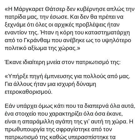
«Η Μάργκαρετ Θάτσερ δεν κυβέρνησε απλώς την
πατρίδα μας, την έσωσε. Και δεν θα πρέπει να
ξεχνάμε ότι όλες οι αρχικές προβλέψεις ήταν
εναντίον της. Ήταν η κόρη του καταστηματάρχη
από το Γκράνθαμ που ανέβηκε ως το υψηλότερο
πολιτικό αξίωμα της χώρας.»
Έκανε ιδιαίτερη μνεία στον πατριωτισμό της:
«Υπήρξε πηγή έμπνευσης για πολλούς από μας.
Για άλλους ήταν μια ισχυρή δύναμη
ετεροκαθορισμού.
Εάν υπάρχει όμως κάτι που τα διαπερνά όλα αυτά,
ένα στοιχείο που χαρακτηρίζει όλα όσα έκανε,
είναι η απαράμιλλη αγάπη της γι’ αυτή τη χώρα. Η
πρωθυπουργία της σφραγίστηκε από τον
πατριωτισμό της καθώς υπερασπίστηκε τα