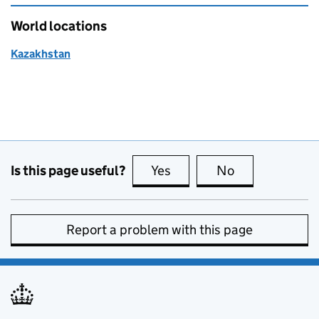
World locations
Kazakhstan
Is this page useful?
Yes
this page is useful
No
this page is no
Report a problem with this page