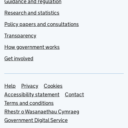
Guidance and regulation
Research and statistics
Policy papers and consultations
Transparency
How government works
Get involved
Support links
Help
Privacy
Cookies
Accessibility statement
Contact
Terms and conditions
Rhestr o Wasanaethau Cymraeg
Government Digital Service