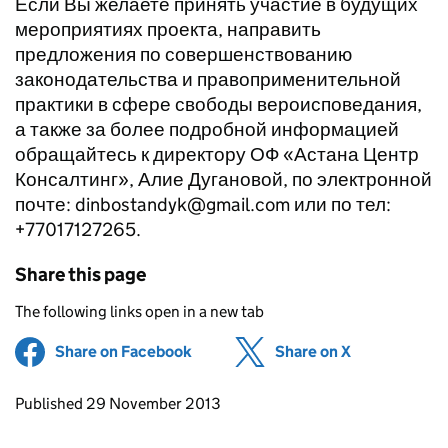
Если Вы желаете принять участие в будущих
мероприятиях проекта, направить
предложения по совершенствованию
законодательства и правоприменительной
практики в сфере свободы вероисповедания,
а также за более подробной информацией
обращайтесь к директору ОФ «Астана Центр
Консалтинг», Алие Дугановой, по электронной
почте: dinbostandyk@gmail.com или по тел:
+77017127265.
Share this page
The following links open in a new tab
Share on Facebook
(opens in new tab)
Share on X
(opens in ne
Updates to this page
Published 29 November 2013