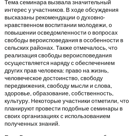
Тема семинара вызвала значительный
интерес у участников. В ходе обсуждения
высказаны рекомендации о духовно-
нравственном воспитании молодежи, о
повышении осведомленности о вопросах
свободы вероисповедания в особенности в
сельских районах. Также отмечалось, что
реализация свободы вероисповедания
осуществляется наряду с обеспечением
других прав человека: право на жизнь,
человеческое достоинство, свободу
передвижения, свободу мысли и слова,
здоровье, образование, собственность,
культуру. Некоторые участники отметили, что
планируют провести подобные семинары в
своих организациях с использованием
полученных знаний.