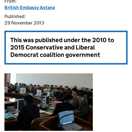
From:
British Embassy Astana
Published:
29 November 2013
This was published under the
2010 to
2015 Conservative and Liberal
Democrat coalition government