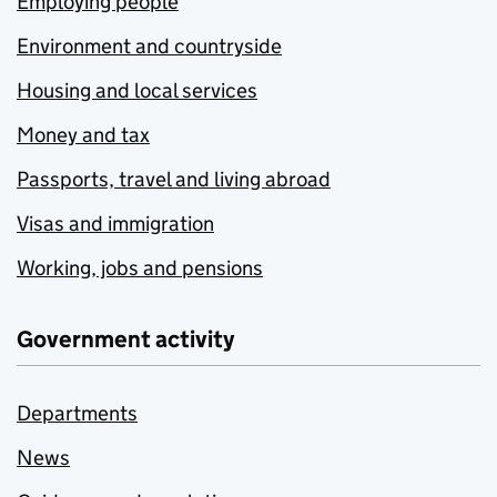
Employing people
Environment and countryside
Housing and local services
Money and tax
Passports, travel and living abroad
Visas and immigration
Working, jobs and pensions
Government activity
Departments
News