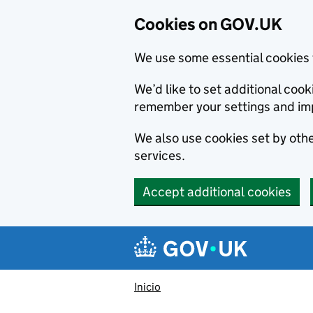
Cookies on GOV.UK
We use some essential cookies 
We’d like to set additional co
remember your settings and im
We also use cookies set by other
services.
Accept additional cookies
Skip to main content
Navigation menu
Inicio