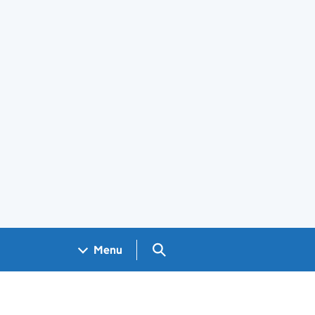
Search GOV.UK
Menu