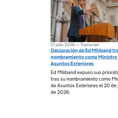
21 julio 2026
—
Transcript
Declaración de Ed Miliband tr
nombramiento como Ministro
Asuntos Exteriores
Ed Miliband expuso sus priorid
tras su nombramiento como Min
de Asuntos Exteriores el 20 de j
de 2026.