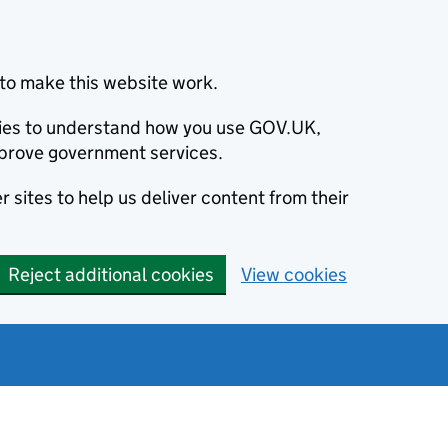
to make this website work.
okies to understand how you use GOV.UK,
prove government services.
 sites to help us deliver content from their
Reject additional cookies
View cookies