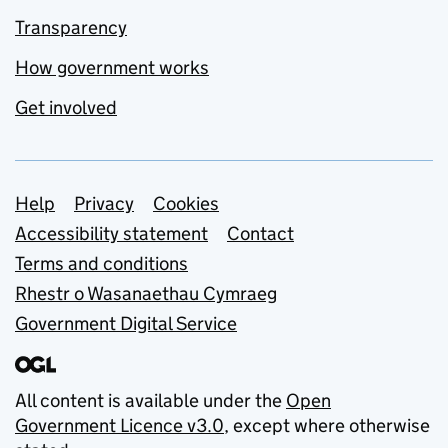
Transparency
How government works
Get involved
Support links
Help
Privacy
Cookies
Accessibility statement
Contact
Terms and conditions
Rhestr o Wasanaethau Cymraeg
Government Digital Service
All content is available under the
Open
Government Licence v3.0
, except where otherwise