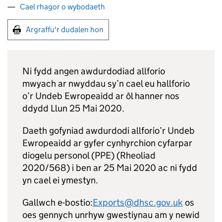
Cael rhagor o wybodaeth
Argraffu'r dudalen hon
Ni fydd angen awdurdodiad allforio
mwyach ar nwyddau sy’n cael eu hallforio
o’r Undeb Ewropeaidd ar ôl hanner nos
ddydd Llun 25 Mai 2020.
Daeth gofyniad awdurdodi allforio’r Undeb
Ewropeaidd ar gyfer cynhyrchion cyfarpar
diogelu personol (PPE) (Rheoliad
2020/568) i ben ar 25 Mai 2020 ac ni fydd
yn cael ei ymestyn.
Gallwch e-bostio:
Exports@dhsc.gov.uk
os
oes gennych unrhyw gwestiynau am y newid