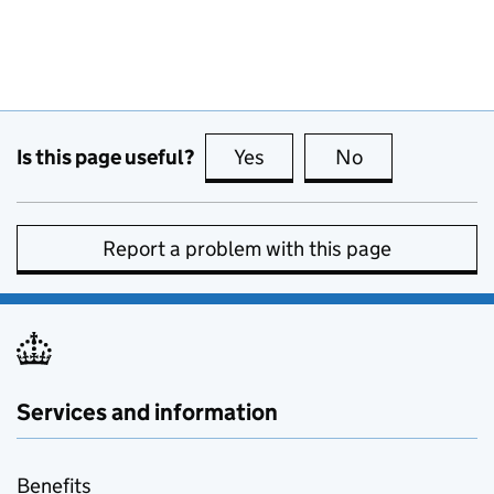
Is this page useful?
Yes
this page is useful
No
this page is no
Report a problem with this page
Services and information
Benefits