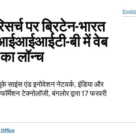
Englis
सर्च पर ब्रिटेन-भारत
आईआईआईटी-बी में वेब
 का लॉन्च
के साइंस एंड इनोवेशन नेटवर्क, इंडिया और
र्मेशन टेक्नोलॉजी, बंगलोर द्वारा 17 फरवरी
।
Office