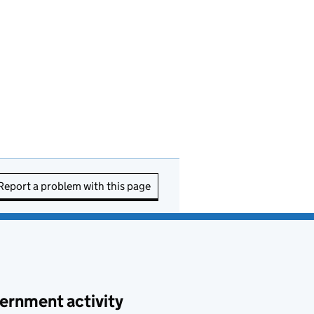
Report a problem with this page
ernment activity