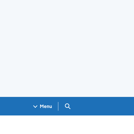
Search GOV.UK
Menu