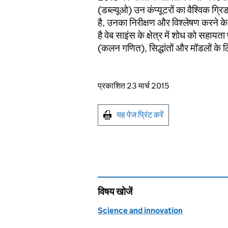
(डब्ल्यूओ) उन कंप्यूटरों का वैश्विक ग्र
है, उनका निरीक्षण और विश्लेषण करने के स
है वेब साइंस के क्षेत्र में शोध को सहाय
(कलन गणित), सिद्धांतों और मॉडलों के 
Updates to this page
प्रकाशित 23 मार्च 2015
Print this page
यह पेज प्रिंट करें
विषय खोजें
Science and innovation