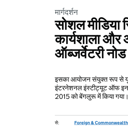
मार्गदर्शन
सोशल मीडिया रि
कार्यशाला और 
ऑब्जर्वेटरी नोड
इसका आयोजन संयुक्त रूप से यू
इंटरनेशनल इंस्टीट्यूट ऑफ इनफॉ
2015 को बेंगलुरू में किया गया
से:
Foreign & Commonwealth 