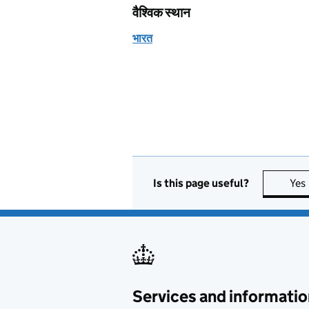
वैश्विक स्थान
भारत
Is this page useful?
Yes
Services and informatio