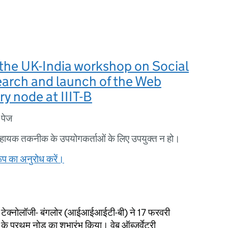
the UK-India workshop on Social
arch and launch of the Web
y node at IIIT-B
 पेज
ायक तकनीक के उपयोगकर्ताओं के लिए उपयुक्त न हो।
ूप का अनुरोध करें।
न टेक्नोलॉजी- बंगलोर (आईआईआईटी-बी) ने 17 फरवरी
ी के प्रथम नोड का शुभारंभ किया। वेब ऑब्जर्वेटरी