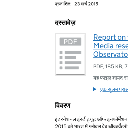
प्रकाशित:
23 मार्च 2015
दस्तावेज़
Report on 
Media rese
Observator
PDF
,
185 KB
,
7
यह फाइल शायद सह
एक सुलभ प्रार
विवरण
इंटरनेशनल इंस्टीट्यूट ऑफ इनफॉर्मेश
2015 को भारत में ग्लोबल वेब ऑब्जर्वेटर