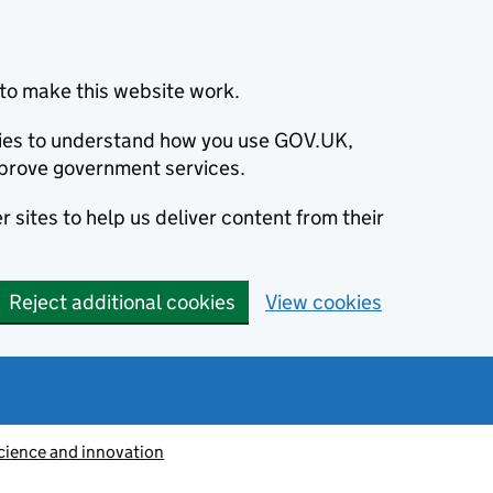
to make this website work.
okies to understand how you use GOV.UK,
prove government services.
 sites to help us deliver content from their
Reject additional cookies
View cookies
cience and innovation