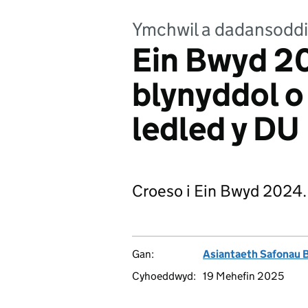
Ymchwil a dadansoddi
Ein Bwyd 2
blynyddol o
ledled y DU
Croeso i Ein Bwyd 2024.
Gan:
Asiantaeth Safonau 
Cyhoeddwyd:
19 Mehefin 2025