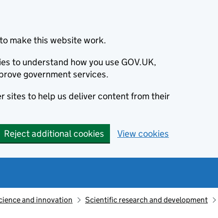
to make this website work.
okies to understand how you use GOV.UK,
prove government services.
 sites to help us deliver content from their
Reject additional cookies
View cookies
cience and innovation
Scientific research and development