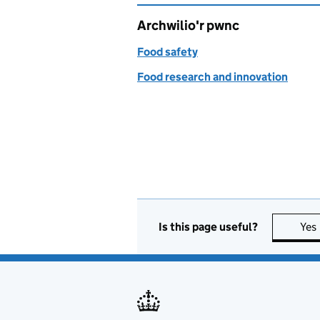
Archwilio'r pwnc
Food safety
Food research and innovation
Is this page useful?
Yes