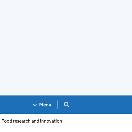
Search GOV.UK
Menu
Food research and innovation