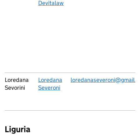
Devitalaw
Loredana
Loredana
loredanaseveroni@gmail.
Sevorini
Severoni
Liguria