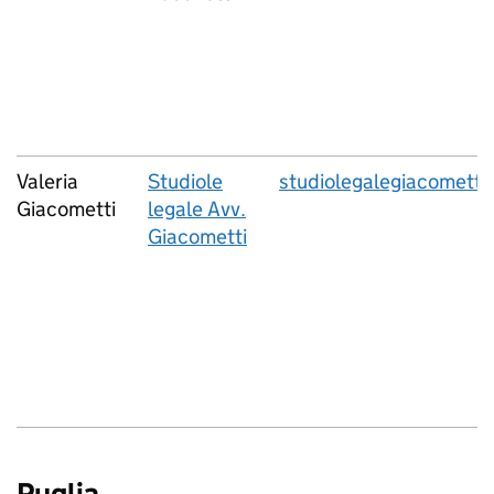
Valeria
Studiole
studiolegalegiacomett
Giacometti
legale Avv.
Giacometti
Puglia