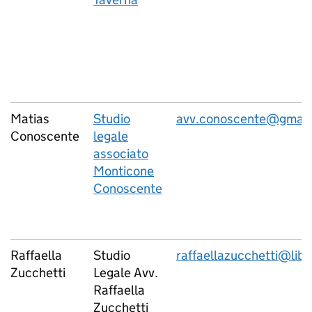
Matias
Studio
avv.conoscente@gmail
Conoscente
legale
associato
Monticone
Conoscente
Raffaella
Studio
raffaellazucchetti@libe
Zucchetti
Legale Avv.
Raffaella
Zucchetti