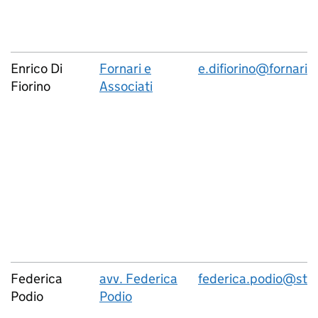
Enrico Di
Fornari e
e.difiorino@fornarie
Fiorino
Associati
Federica
avv. Federica
federica.podio@stud
Podio
Podio