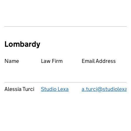
Lombardy
Name
Law Firm
Email Address
Alessia Turci
Studio Lexa
a.turci@studiolexa.i