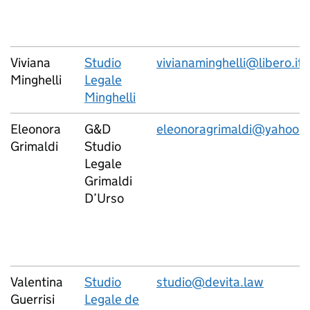
Viviana
Studio
vivianaminghelli@libero.it
Minghelli
Legale
Minghelli
Eleonora
G&D
eleonoragrimaldi@yahoo.it
Grimaldi
Studio
Legale
Grimaldi
D’Urso
Valentina
Studio
studio@devita.law
Guerrisi
Legale de