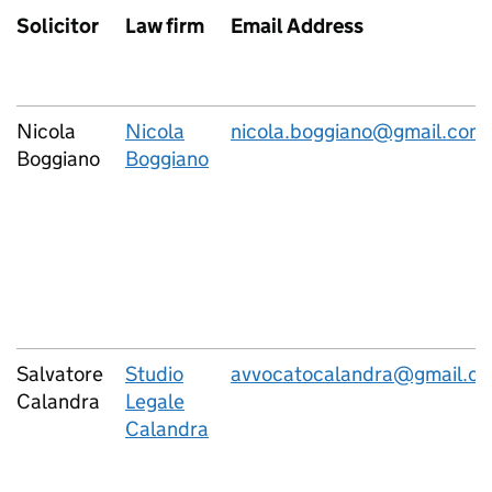
Solicitor
Law firm
Email Address
Nicola
Nicola
nicola.boggiano@gmail.com
Boggiano
Boggiano
Salvatore
Studio
avvocatocalandra@gmail.c
Calandra
Legale
Calandra