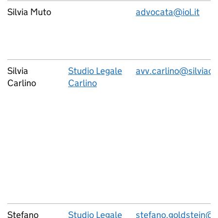
Silvia Muto
advocata@iol.it
Silvia
Studio Legale
avv.carlino@silviacar
Carlino
Carlino
Stefano
Studio Legale
stefano.goldstein@ca