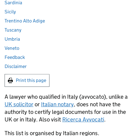
Sardinia
Sicily
Trentino Alto Adige
Tuscany
Umbria
Veneto
Feedback
Disclaimer
Print this page
A lawyer who qualified in Italy (avvocato), unlike a
UK solicitor
or
Italian notary
, does not have the
authority to certify legal documents for use in the
UK or in Italy. Also visit
Ricerca Avvocati
.
This list is organised by Italian regions.