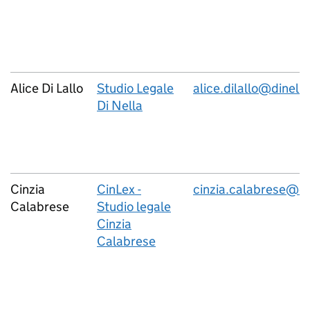
Alice Di Lallo
Studio Legale
alice.dilallo@dinella
Di Nella
Cinzia
CinLex -
cinzia.calabrese@cin
Calabrese
Studio legale
Cinzia
Calabrese