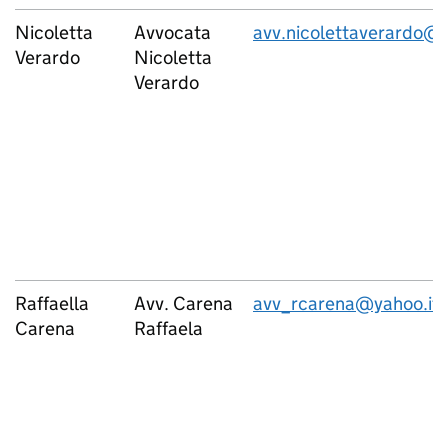
Nicoletta
Avvocata
avv.nicolettaverardo@
Verardo
Nicoletta
Verardo
Raffaella
Avv. Carena
avv_rcarena@yahoo.it
Carena
Raffaela