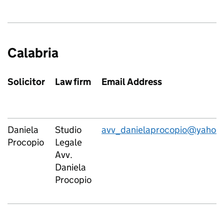
Calabria
Solicitor
Law firm
Email Address
Daniela
Studio
avv_danielaprocopio@yahoo.
Procopio
Legale
Avv.
Daniela
Procopio