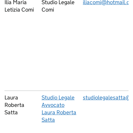
Ilia Maria
Studio Legale
iliacomi@hotmail.c
Letizia Comi
Comi
Laura
Studio Legale
studiolegalesatta@
Roberta
Avvocato
Satta
Laura Roberta
Satta