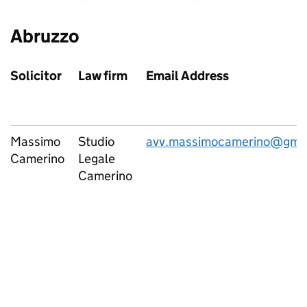
Abruzzo
Solicitor
Law firm
Email Address
Massimo
Studio
avv.massimocamerino@gma
Camerino
Legale
Camerino