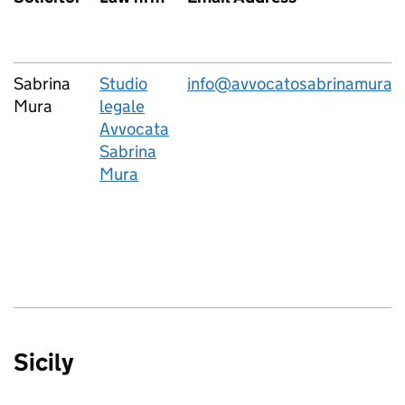
Sabrina
Studio
info@avvocatosabrinamura.i
Mura
legale
Avvocata
Sabrina
Mura
Sicily