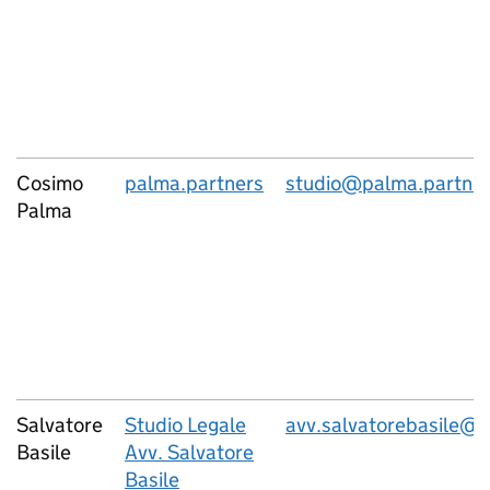
Cosimo
palma.partners
studio@palma.partne
Palma
Salvatore
Studio Legale
avv.salvatorebasile@
Basile
Avv. Salvatore
Basile