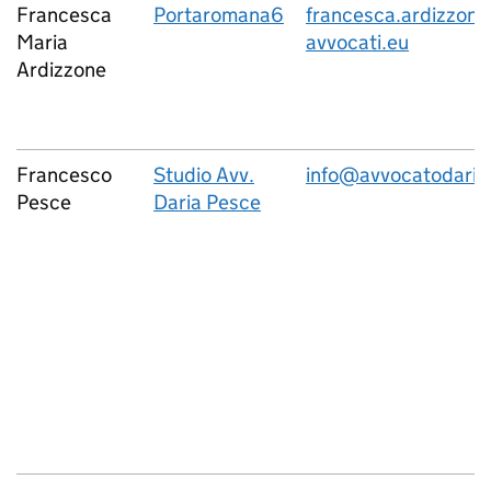
Francesca
Portaromana6
francesca.ardizzon
Maria
avvocati.eu
Ardizzone
Francesco
Studio Avv.
info@avvocatodaria
Pesce
Daria Pesce