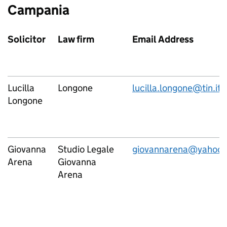
Campania
Solicitor
Law firm
Email Address
Lucilla
Longone
lucilla.longone@tin.it
Longone
Giovanna
Studio Legale
giovannarena@yahoo.i
Arena
Giovanna
Arena