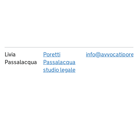
Livia
Poretti
info@avvocatiporett
Passalacqua
Passalacqua
studio legale