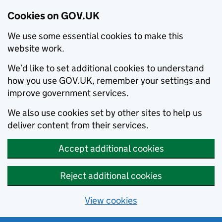
Cookies on GOV.UK
We use some essential cookies to make this
website work.
We’d like to set additional cookies to understand
how you use GOV.UK, remember your settings and
improve government services.
We also use cookies set by other sites to help us
deliver content from their services.
Accept additional cookies
Reject additional cookies
View cookies