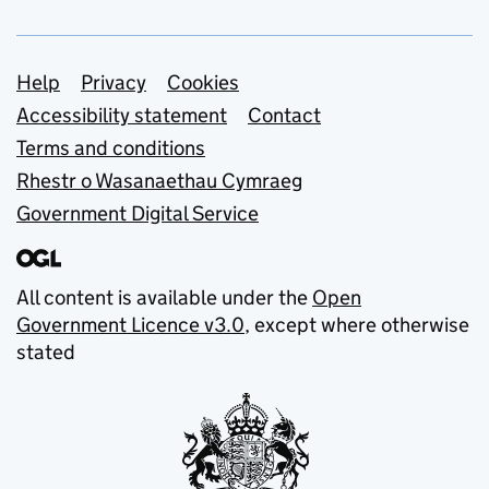
Support links
Help
Privacy
Cookies
Accessibility statement
Contact
Terms and conditions
Rhestr o Wasanaethau Cymraeg
Government Digital Service
All content is available under the
Open
Government Licence v3.0
, except where otherwise
stated