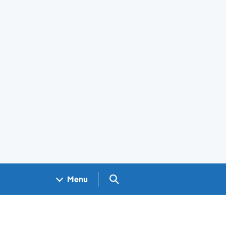
Search GOV.UK
Menu