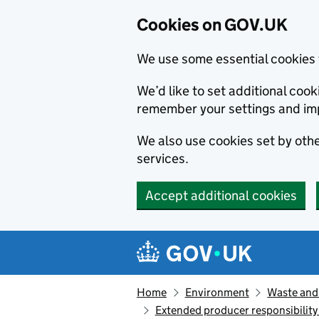
Cookies on GOV.UK
We use some essential cookies 
We’d like to set additional co
remember your settings and im
We also use cookies set by other
services.
Accept additional cookies
Skip to main content
Navigation menu
Home
Environment
Waste and 
Extended producer responsibility 