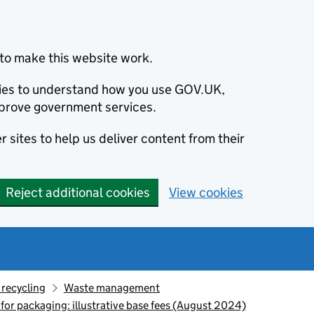
to make this website work.
okies to understand how you use GOV.UK,
prove government services.
 sites to help us deliver content from their
Reject additional cookies
View cookies
recycling
Waste management
for packaging: illustrative base fees (August 2024)