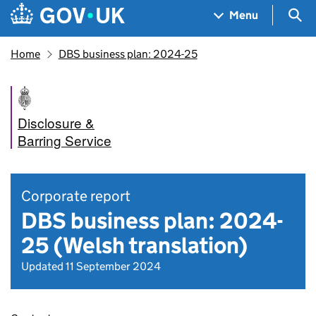
Skip to main content
Navigation menu
Sea
Menu
Home
DBS business plan: 2024-25
Disclosure &
Barring Service
Corporate report
DBS business plan: 2024-
25 (Welsh translation)
Updated 11 September 2024