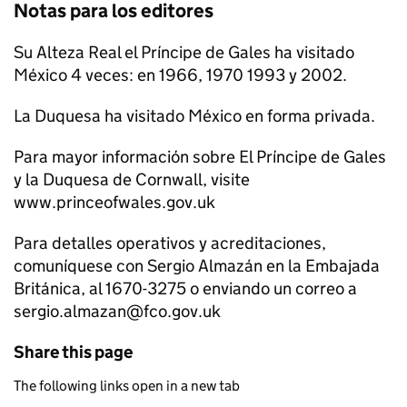
Notas para los editores
Su Alteza Real el Príncipe de Gales ha visitado
México 4 veces: en 1966, 1970 1993 y 2002.
La Duquesa ha visitado México en forma privada.
Para mayor información sobre El Príncipe de Gales
y la Duquesa de Cornwall, visite
www.princeofwales.gov.uk
Para detalles operativos y acreditaciones,
comuníquese con Sergio Almazán en la Embajada
Británica, al 1670-3275 o enviando un correo a
sergio.almazan@fco.gov.uk
Share this page
The following links open in a new tab