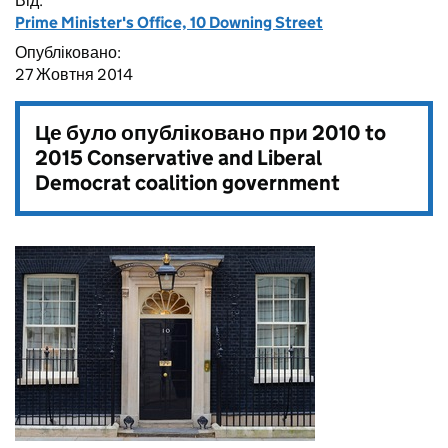
Від:
Prime Minister's Office, 10 Downing Street
Опубліковано:
27 Жовтня 2014
Це було опубліковано при
2010 to
2015 Conservative and Liberal
Democrat coalition government