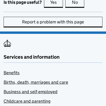
Is this page useful?
Yes
this page is useful
No
this page is no
Report a problem with this page
Services and information
Benefits
Births, death, marriages and care
Business and self-employed
Childcare and parenting