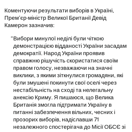
Коментуючи результати виборів в Україні,
Прем’єр-міністр Великої Британії Девід
Камерон зазначив:
Вибори минулої неділі були чіткою
демонстрацією відданості України засадам
демократії. Народ України проявив
справжню рішучість скористатися своїм
правом голосу, незважаючи на значні
виклики, з якими зіткнулися громадяни, які
були змушені покинути свої оселі через
нестабільність на сході та нелегальну
анексію Криму. Я пишаюся, що Велика
Британія змогла підтримати Україну в
питанні забезпечення вільних, чесних і
прозорих виборів, надіславши 71
незалежного спостерігача до Місії ОБСЄ зі