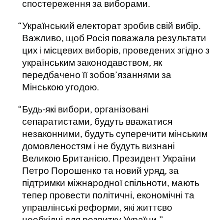
спостереження за виборами.
Український електорат зробив свій вибір.
Важливо, щоб Росія поважала результати
цих і місцевих виборів, проведених згідно з
українським законодавством, як
передбачено її зобов’язаннями за
Мінською угодою.
Будь-які вибори, організовані
сепаратистами, будуть вважатися
незаконними, будуть суперечити мінським
домовленостям і не будуть визнані
Великою Британією. Президент України
Петро Порошенко та новий уряд, за
підтримки міжнародної спільноти, мають
тепер провести політичні, економічні та
управлінські реформи, які життєво
необхідні для розвитку України.