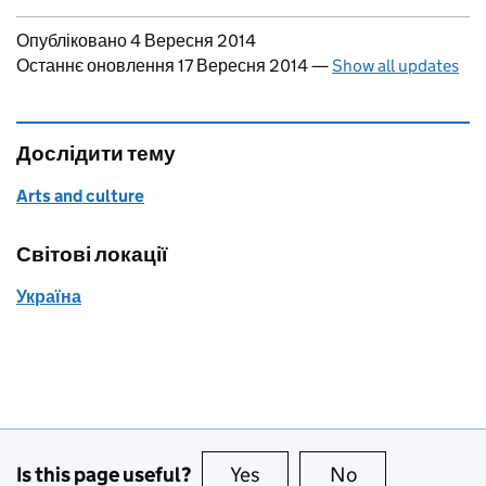
Updates to this page
Опубліковано 4 Вересня 2014
Останнє оновлення 17 Вересня 2014
—
Show all updates
Дослідити тему
Arts and culture
Світові локації
Україна
Is this page useful?
Yes
this page is useful
No
this page is no