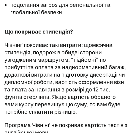
подолання загроз для регіональної та
глобальної безпеки
Що покриває стипендія?
Чівнінґ покриває такі витрати: щомісячна
стипендія, подорож в обидві сторони
узгодженим маршрутом, “підйомні” по
прибутті та оплата за наднормативний багаж,
додаткові витрати на підготовку дисертації чи
дипломної роботи, вартість оформлення візи
та плата за навчання в розмірі до 12 тис.
фунтів стерлінгів. Якщо вартість обраного
вами курсу перевищує цю суму, то вам буде
потрібно сплатити різницю.
Програма Чівнінґ не покриває вартість тестів з
англійської мови.