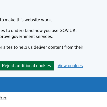
to make this website work.
okies to understand how you use GOV.UK,
prove government services.
 sites to help us deliver content from their
Reject additional cookies
View cookies
fairs