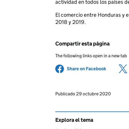
actividad en todos los países de
El comercio entre Honduras y e
2018 y 2019.
Compartir esta página
The following links open in a new tab
Share on Facebook
(opens in 
Updates to this page
Publicado 29 octubre 2020
Explora el tema