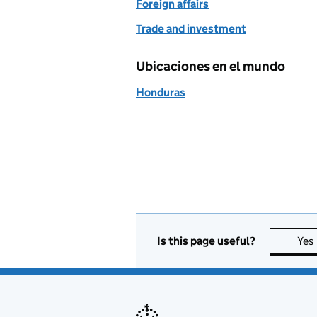
Foreign affairs
Trade and investment
Ubicaciones en el mundo
Honduras
Is this page useful?
Yes