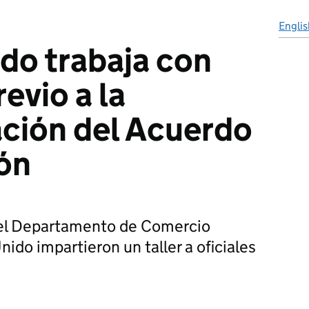
Englis
ido trabaja con
evio a la
ción del Acuerdo
ón
 el Departamento de Comercio
nido impartieron un taller a oficiales