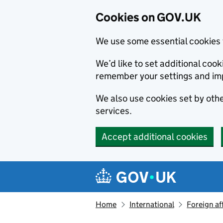
Cookies on GOV.UK
We use some essential cookies 
We’d like to set additional co
remember your settings and im
We also use cookies set by other
services.
Accept additional cookies
Skip to main content
Navigation menu
Home
International
Foreign af