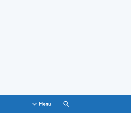
Search GOV.UK
Menu