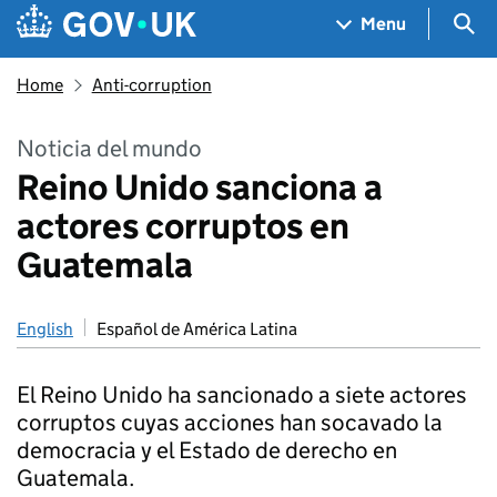
Skip to main content
Navigation menu
Sea
Menu
Home
Anti-corruption
Noticia del mundo
Reino Unido sanciona a
actores corruptos en
Guatemala
English
Español de América Latina
El Reino Unido ha sancionado a siete actores
corruptos cuyas acciones han socavado la
democracia y el Estado de derecho en
Guatemala.