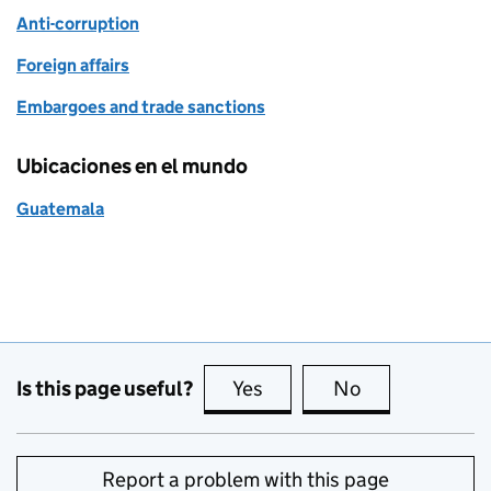
Anti-corruption
Foreign affairs
Embargoes and trade sanctions
Ubicaciones en el mundo
Guatemala
Is this page useful?
Yes
this page is useful
No
this page is no
Report a problem with this page