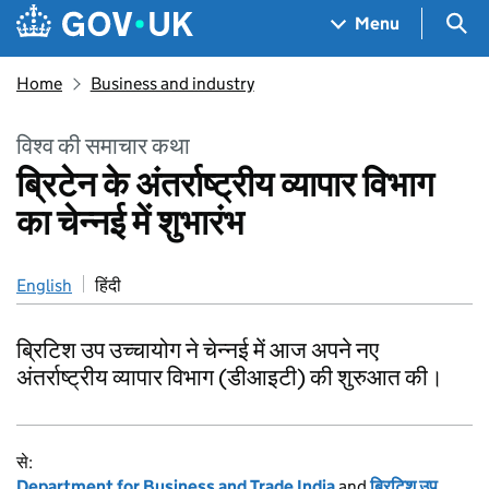
Skip to main content
Navigation menu
Sea
Menu
Home
Business and industry
विश्व की समाचार कथा
ब्रिटेन के अंतर्राष्ट्रीय व्यापार विभाग
का चेन्नई में शुभारंभ
English
हिंदी
ब्रिटिश उप उच्चायोग ने चेन्नई में आज अपने नए
अंतर्राष्ट्रीय व्यापार विभाग (डीआइटी) की शुरुआत की।
से:
Department for Business and Trade India
and
ब्रिटिश उप