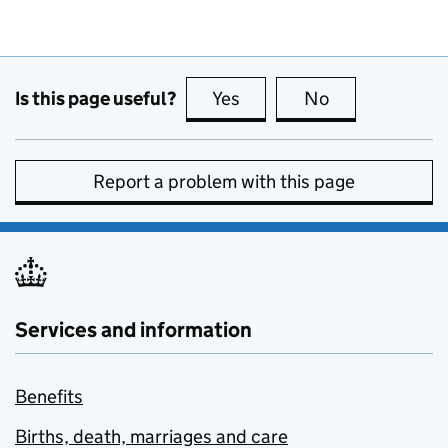
Is this page useful?
Yes
this page is useful
No
this page is no
Report a problem with this page
Services and information
Benefits
Births, death, marriages and care