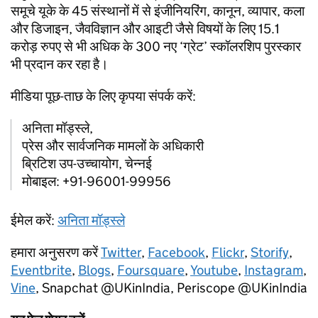
समूचे यूके के 45 संस्थानों में से इंजीनियरिंग, कानून, व्यापार, कला
और डिजाइन, जैवविज्ञान और आइटी जैसे विषयों के लिए 15.1
करोड़ रुपए से भी अधिक के 300 नए ‘ग्रेट’ स्कॉलरशिप पुरस्कार
भी प्रदान कर रहा है।
मीडिया पूछ-ताछ के लिए कृपया संपर्क करें:
अनिता मॉड्स्ले,
प्रेस और सार्वजनिक मामलों के अधिकारी
ब्रिटिश उप-उच्चायोग, चेन्नई
मोबाइल: +91-96001-99956
ईमेल करें:
अनिता मॉड्स्ले
हमारा अनुसरण करें
Twitter
,
Facebook
,
Flickr
,
Storify
,
Eventbrite
,
Blogs
,
Foursquare
,
Youtube
,
Instagram
,
Vine
, Snapchat @UKinIndia, Periscope @UKinIndia