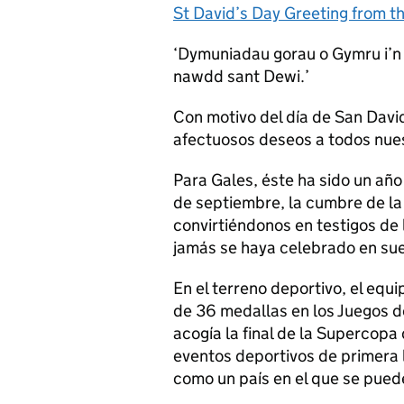
St David’s Day Greeting from th
‘Dymuniadau gorau o Gymru i’n 
nawdd sant Dewi.’
Con motivo del día de San Dav
afectuosos deseos a todos nue
Para Gales, éste ha sido un añ
de septiembre, la cumbre de l
convirtiéndonos en testigos de 
jamás se haya celebrado en sue
En el terreno deportivo, el equ
de 36 medallas en los Juegos 
acogía la final de la Supercopa
eventos deportivos de primera 
como un país en el que se puede