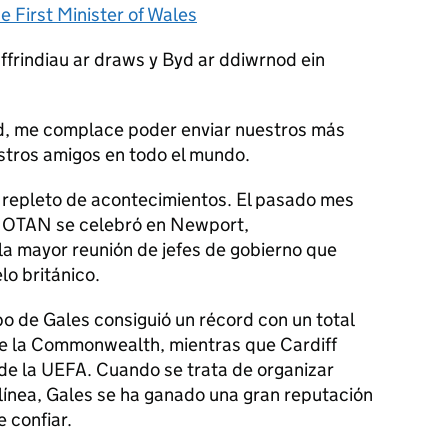
e First Minister of Wales
ffrindiau ar draws y Byd ar ddiwrnod ein
id, me complace poder enviar nuestros más
stros amigos en todo el mundo.
o repleto de acontecimientos. El pasado mes
a OTAN se celebró en Newport,
la mayor reunión de jefes de gobierno que
lo británico.
ipo de Gales consiguió un récord con un total
de la Commonwealth, mientras que Cardiff
 de la UEFA. Cuando se trata de organizar
línea, Gales se ha ganado una gran reputación
 confiar.