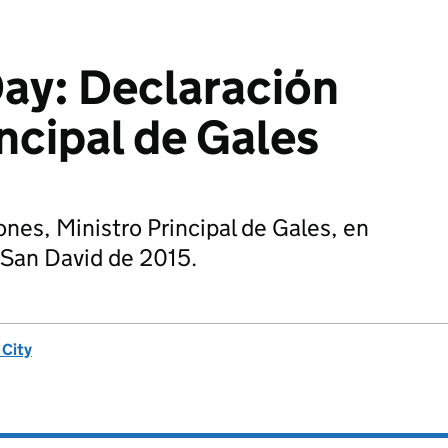
Day: Declaración
ncipal de Gales
es, Ministro Principal de Gales, en
e San David de 2015.
 City