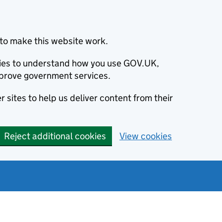
to make this website work.
okies to understand how you use GOV.UK,
prove government services.
 sites to help us deliver content from their
Reject additional cookies
View cookies