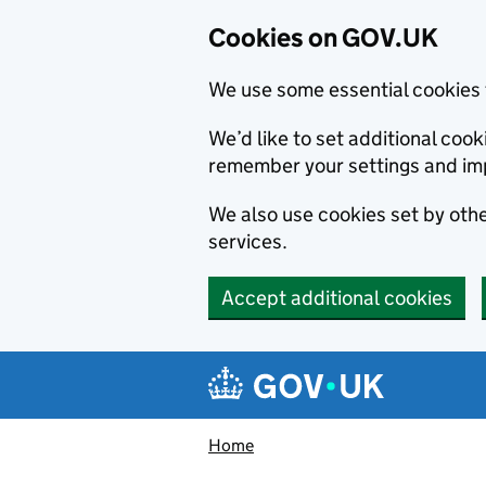
Cookies on GOV.UK
We use some essential cookies 
We’d like to set additional co
remember your settings and im
We also use cookies set by other
services.
Accept additional cookies
Skip to main content
Navigation menu
Home