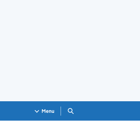
Search GOV.UK
Menu