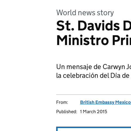
World news story
St. Davids 
Ministro Pri
Un mensaje de Carwyn Jon
la celebración del Día d
From:
British Embassy Mexico
Published:
1 March 2015