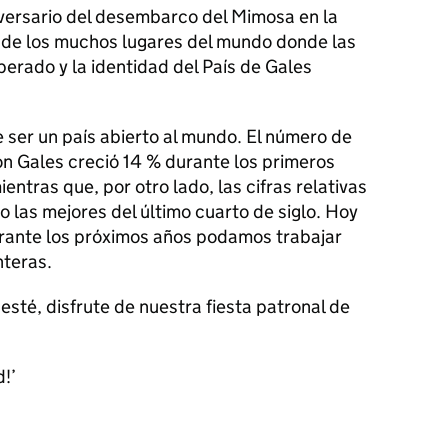
versario del desembarco del Mimosa en la
 de los muchos lugares del mundo donde las
rado y la identidad del País de Gales
 ser un país abierto al mundo. El número de
ron Gales creció 14 % durante los primeros
ntras que, por otro lado, las cifras relativas
do las mejores del último cuarto de siglo. Hoy
rante los próximos años podamos trabajar
nteras.
esté, disfrute de nuestra fiesta patronal de
!’