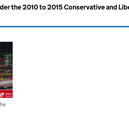
nder the
2010 to 2015 Conservative and Li
the