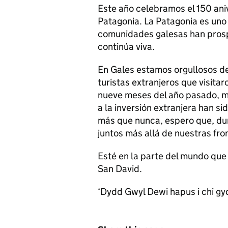
Este año celebramos el 150 ani
Patagonia. La Patagonia es uno
comunidades galesas han prospe
continúa viva.
En Gales estamos orgullosos de
turistas extranjeros que visita
nueve meses del año pasado, mie
a la inversión extranjera han si
más que nunca, espero que, du
juntos más allá de nuestras fro
Esté en la parte del mundo que 
San David.
‘Dydd Gwyl Dewi hapus i chi gyd