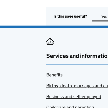
Is this page useful?
Yes
Services and informatio
Benefits
Births, death, marriages and c
Business and self-employed
Childcare and parenting