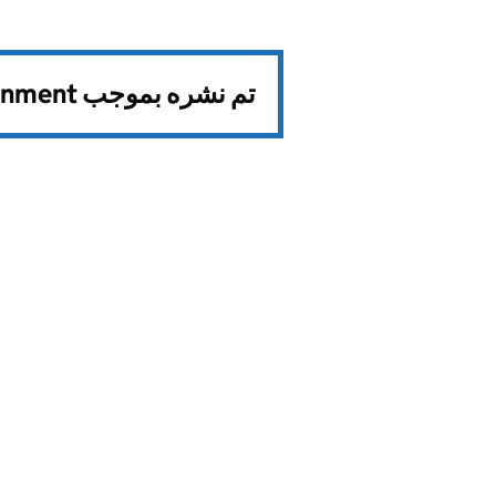
تم نشره بموجب
rnment