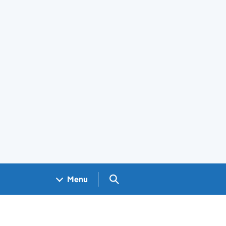
Search GOV.UK
Menu