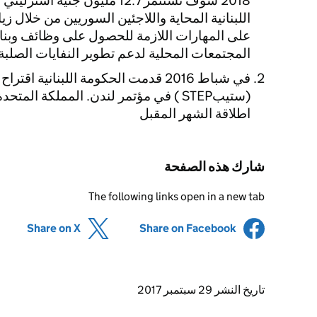
2018 سوف نستثمر 12.7 مليون جن
اللبنانية المحاية واللاجئين السوريين من خلال
على المهارات اللازمة للحصول على وظائف وبن
المجتمعات المحلية لدعم تطوير النفايات الصلبة و
في شباط 2016 قدمت الحكومة اللبنانية ا
(ستيبSTEP ) في مؤتمر لندن. المملكة ا
اطلاقة الشهر المقبل
شارك هذه الصفحة
The following links open in a new tab
(opens in new tab)
Share on X
(opens in new tab)
Share on Facebook
Updates to this page
تاريخ النشر 29 سبتمبر 2017