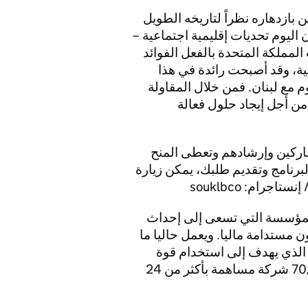
 بازدهاره نظراً لتاريخه الطويل
 اليوم تحديات إقليمية اجتماعية –
المملكة المتحدة بالفعل الفوائد
لية، وقد أصبحت رائدة في هذا
م مع لبنان. فمن خلال المقاولة
من أجل إيجاد حلول فعالة
اركين وإرشادهم وتعطى المنح
لبرنامج وتقديم طلبك، يمكن زيارة
لمؤسسة التي تسعى إلى إحداث
ن مستدامة ماليا. ويعمل حاليا ما
الذي يهدف إلى استخدام قوة
الأعمال والمشاريع كقوة خير، بوجود أكثر من 70,000 شركة مساهمة بأكثر من 24