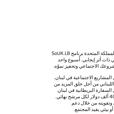
ماذا تحتاج لإطلاق فكرة مشروعك اليوم؟ أطلقت المملكة المتحدة برنامج SoUK.LB
ذات أثر إيجابي. أسبوع واحد
روعك الاجتماعي وتحفيز نموّه.
ال المشاريع الاجتماعية في لبنان.
اللبناني من أجل خلق المزيد من
لسفارة البريطانية في لبنان
المشاريع الاجتماعية بما يتراوح بين 15 ألف دولار و40 ألف دولار لكل مرشح نهائي.
 وتقويته من خلال دعم
 بيئي يفيد المجتمع.