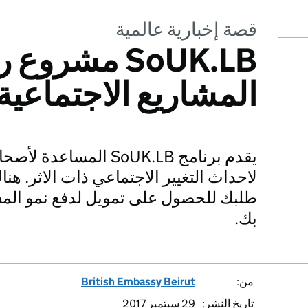
قصة إخبارية عالمية
SoUK.LB مشرو
المشاريع الاجتماعية 
يقدم برنامج SoUK.LB الم
لاحداث التغيير الاجتماعي ذات الاثر. هن
طلبك للحصول على تمويل لدفع نمو المشا
بك.
من:
British Embassy Beirut
تاريخ النشر:
29 سبتمبر 2017