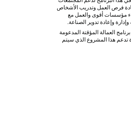
يه استرليني في هذا البرنامج لدعم المجتمعات
 زيادة فرص العمل وتدريب الأشخاص
اء مؤسسات أقوى والعمل مع
إدارة وإعادة تدوير الصناعة.
قتراح برنامج العمالة المؤقتة المدعومة
لمتحدة تدعم هذا المشروع الذي سيتم