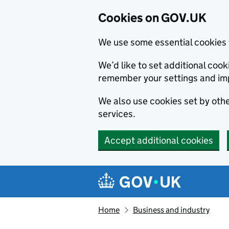
Cookies on GOV.UK
We use some essential cookies 
We’d like to set additional co
remember your settings and im
We also use cookies set by other
services.
Accept additional cookies
Skip to main content
Navigation menu
Home
Business and industry