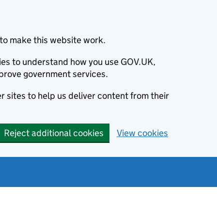
to make this website work.
okies to understand how you use GOV.UK,
prove government services.
 sites to help us deliver content from their
Reject additional cookies
View cookies