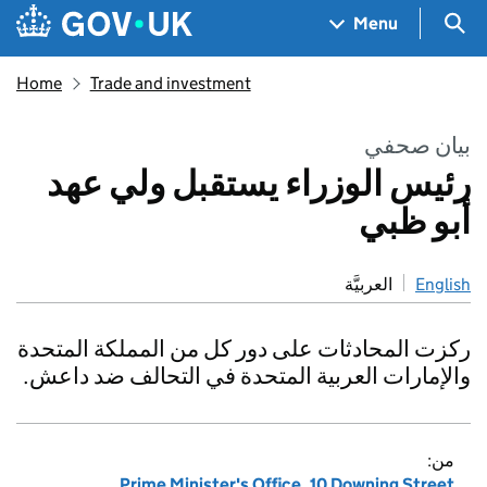
Skip to main content
Navigation menu
Sea
Menu
Home
Trade and investment
بيان صحفي
رئيس الوزراء يستقبل ولي عهد
أبو ظبي
العربيَّة
English
ركزت المحادثات على دور كل من المملكة المتحدة
والإمارات العربية المتحدة في التحالف ضد داعش.
من:
Prime Minister's Office, 10 Downing Street