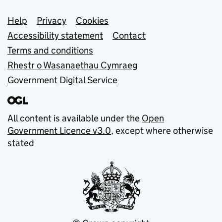
Support links
Help
Privacy
Cookies
Accessibility statement
Contact
Terms and conditions
Rhestr o Wasanaethau Cymraeg
Government Digital Service
All content is available under the
Open
Government Licence v3.0
, except where otherwise
stated