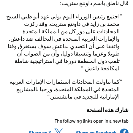
قال ناطق باسم داوننغ ستريت:
اجتمع رئيس الوزراء اليوم بولي عهد أبو ظبي الشيخ
محمد بن زايد في داوننغ ستريت. وقد ركزت
المحادثات على دور كل من المملكة المتحدة
والإمارات العربية المتحدة في التحالف ضد داعش.
واتفقا على أن التصدي لداعش سوف يستغرق وقتا
طويلا وعزما وتنسيقا دوليا، وأن من الصواب أن
تلعب دول المنطقة دورها في استراتيجية شاملة
لمكافحة داعش.
كما تناولت المحادثات استثمارات الإمارات العربية
المتحدة في المملكة المتحدة، ورحبا بالمشاريع
الإماراتية للتجديد في مانشستر,
شارك هذه الصفحة
The following links open in a new tab
(opens in new tab)
Share on X
(opens in new tab)
Share on Facebook