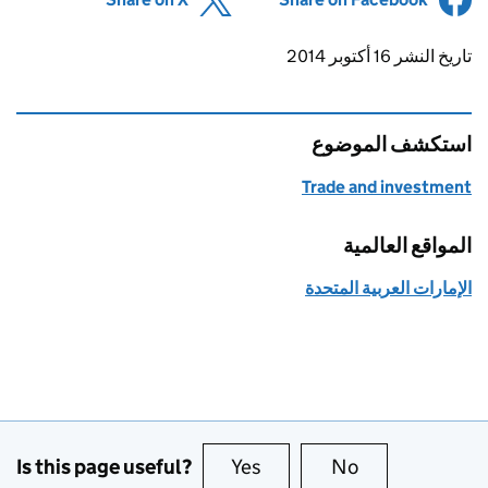
Updates to this page
تاريخ النشر 16 أكتوبر 2014
استكشف الموضوع
Trade and investment
المواقع العالمية
الإمارات العربية المتحدة
Is this page useful?
Yes
this page is useful
No
this page is no