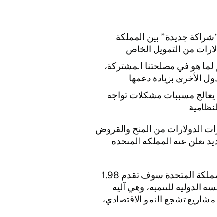
شراكة جديدة” بين المملكة
لارات من التمويل الخاص
م لما هو في مصلحتنا المشتركة،
ول الأخرى بزيادة دعمها
 يعالج مسببات مشكلات تواجه
لنظامية
ات الدولارات من المنح والقروض
د تعلن عنه المملكة المتحدة
أعلنت وزيرة شؤون التنمية أنيليز دودز اليوم بأن المملكة المتحدة سوف تقدم 1.98
 الدولية للتنمية، وهي آلية
ى مشاريع تشجع النمو الاقتصادي،