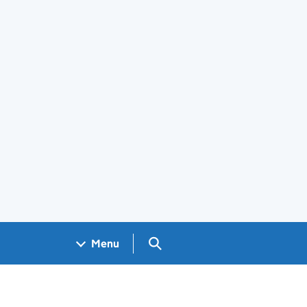
Search GOV.UK
Menu