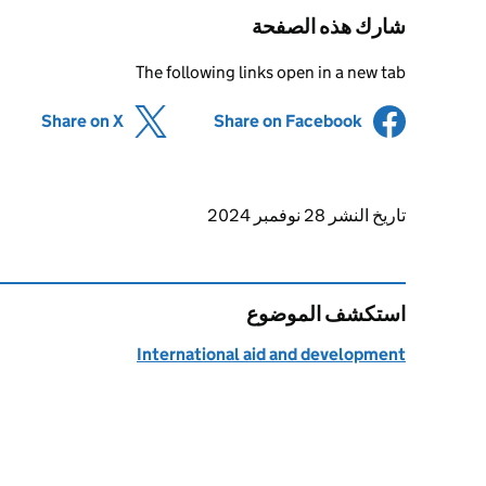
شارك هذه الصفحة
The following links open in a new tab
(opens in new tab)
Share on X
(opens in new tab)
Share on Facebook
Updates to this page
تاريخ النشر 28 نوفمبر 2024
استكشف الموضوع
International aid and development