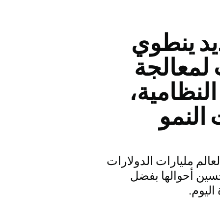
يد ينطوي
 لمعالجة
لنظامية،
 النمو
الم مليارات الدولارات
سين أحوالها بفضل
اليوم.