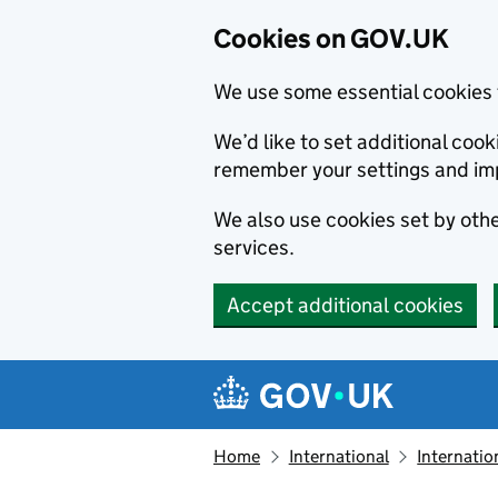
Cookies on GOV.UK
We use some essential cookies 
We’d like to set additional co
remember your settings and im
We also use cookies set by other
services.
Accept additional cookies
Skip to main content
Navigation menu
Home
International
Internatio