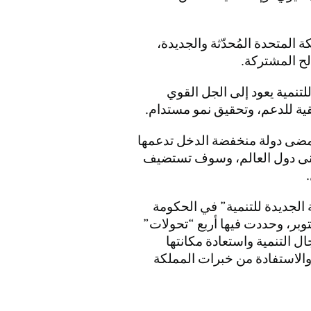
 المتحدة المُحدّثة والجديدة،
لح المشتركة.
تنمية يعود إلى الجل القوي
ية للدعم، وتحقيق نمو مستدام.
ا مضى دولة منخفضة الدخل تدعمها
أغنى دول العالم، وسوف تستضيف
ة الجديدة للتنمية” في الحكومة
وبر، وحددت فيها أربع “تحولات”
ل التنمية واستعادة مكانتها
 والاستفادة من خبرات المملكة