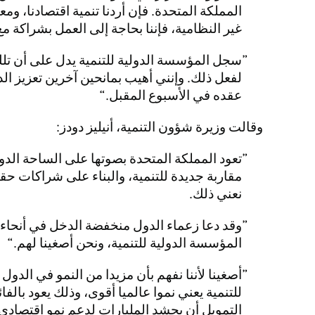
المملكة المتحدة. فإن أردنا تنمية اقتصادنا، وم
غير النظامية، فإننا بحاجة إلى العمل بشراكة مع
سجل المؤسسة الدولية للتنمية يدل على أن ت
لفعل ذلك. وإنني أهيب بمانحين آخرين تعزيز ال
عقده في الأسبوع المقبل.
وقالت وزيرة شؤون التنمية، أنيليز دودز:
تعود المملكة المتحدة بصوتها على الساحة الدولي
مقاربة جديدة للتنمية، والبناء على شراكات حقيق
نعني ذلك.
وقد دعا زعماء الدول منخفضة الدخل في أنحاء 
المؤسسة الدولية للتنمية، ونحن أصغينا لهم.
أصغينا لأننا نفهم بأن مزيدا من النمو في الدو
للتنمية يعني نموا عالميا أقوى، وذلك يعود بالفا
التمويل أن يحشد المليارات لدعم نمو اقتصادي 