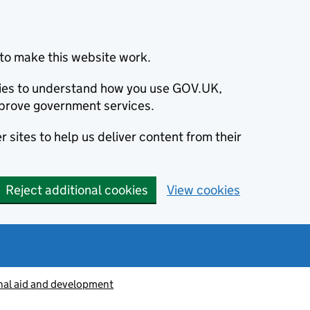
to make this website work.
okies to understand how you use GOV.UK,
prove government services.
 sites to help us deliver content from their
Reject additional cookies
View cookies
nal aid and development