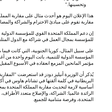
وتحسينها.
هذا الإعلان اليوم هو أحدث مثال على مقاربة المملكة
مقاربة تقوم على مبادئ الاحترام والشراكة والمصا
إن دعم المملكة المتحدة القوي للمؤسسة الدولية لل
للمؤسسة بمجال العمل في شراكة مع الدول المتلق
على سبيل المثال، كوريا الجنوبية، التي كانت فيم
المؤسسة الدولية للتنمية، باتت اليوم واحدة من 
مؤتمر المانحين المزمع انعقاده في الأسبوع المقبل.
يُذكر أن الوزيرة أنيليز دودز قد استعرضت “المقارب
البريطانية في كلمة ألقتها في تشاتام هاوس في أكت
أساسية لازمة لتحديث مقاربة المملكة المتحدة بمجا
الرائدة عالميا: الشراكة، والإصلاح متعدد الأطراف،
المتحدة، وفرصة متنامية للجميع.