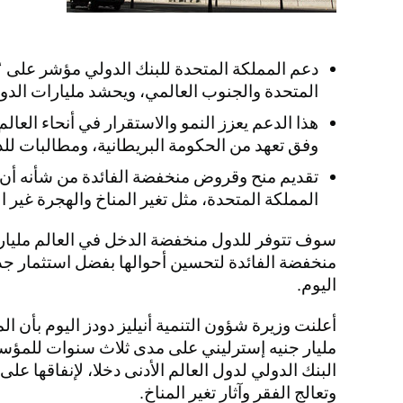
دعم المملكة المتحدة للبنك الدولي مؤشر على “
المتحدة والجنوب العالمي، ويحشد مليارات الدو
هذا الدعم يعزز النمو والاستقرار في أنحاء العال
وفق تعهد من الحكومة البريطانية، ومطالبات للد
تقديم منح وقروض منخفضة الفائدة من شأنه أن
المملكة المتحدة، مثل تغير المناخ والهجرة غير ا
سوف تتوفر للدول منخفضة الدخل في العالم مليار
منخفضة الفائدة لتحسين أحوالها بفضل استثمار جدي
اليوم.
مليار جنيه إسترليني على مدى ثلاث سنوات للمؤسسة
البنك الدولي لدول العالم الأدنى دخلا، لإنفاقها عل
وتعالج الفقر وآثار تغير المناخ.