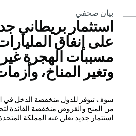
بيان صحفي
استثمار بريطاني جد
على إنفاق المليارات
مسببات الهجرة غير ا
وتغير المناخ، وأزمات
سوف تتوفر للدول منخفضة الدخل في الع
من المنح والقروض منخفضة الفائدة لتح
استثمار جديد تعلن عنه المملكة المتحدة 