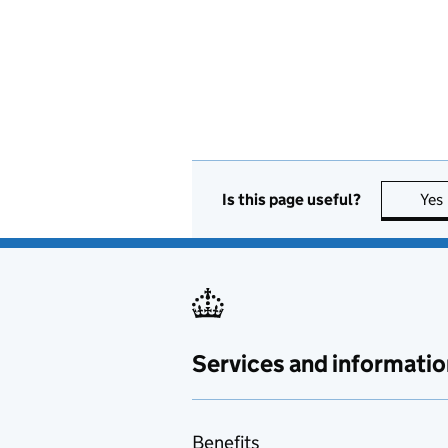
Is this page useful?
Yes
Services and informatio
Benefits