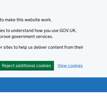
to make this website work.
okies to understand how you use GOV.UK,
prove government services.
 sites to help us deliver content from their
Reject additional cookies
View cookies