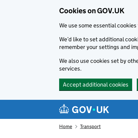
Cookies on GOV.UK
We use some essential cookies 
We’d like to set additional co
remember your settings and im
We also use cookies set by other
services.
Accept additional cookies
Skip to main content
Navigation menu
Home
Transport