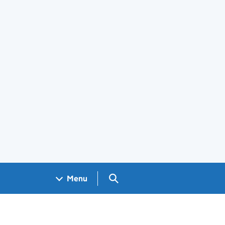
Search GOV.UK
Menu