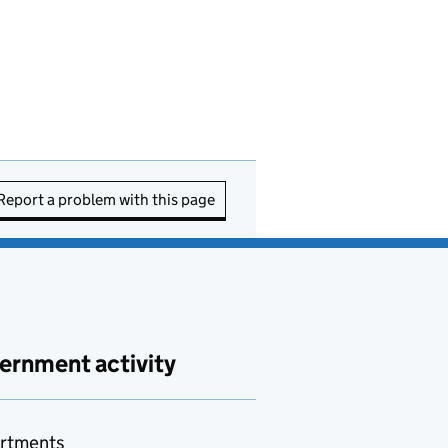
Report a problem with this page
ernment activity
rtments