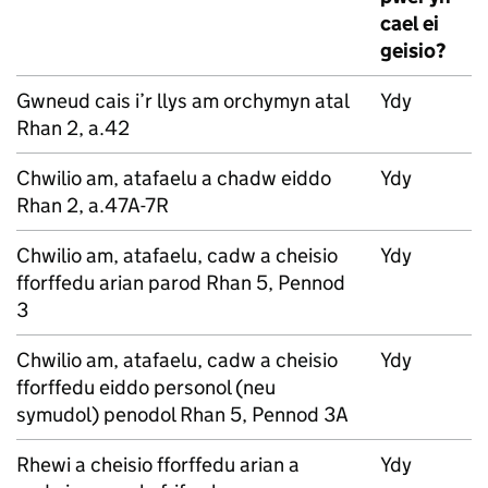
cael ei
geisio?
Gwneud cais i’r llys am orchymyn atal
Ydy
Rhan 2, a.42
Chwilio am, atafaelu a chadw eiddo
Ydy
Rhan 2, a.47A-7R
Chwilio am, atafaelu, cadw a cheisio
Ydy
fforffedu arian parod Rhan 5, Pennod
3
Chwilio am, atafaelu, cadw a cheisio
Ydy
fforffedu eiddo personol (neu
symudol) penodol Rhan 5, Pennod 3A
Rhewi a cheisio fforffedu arian a
Ydy