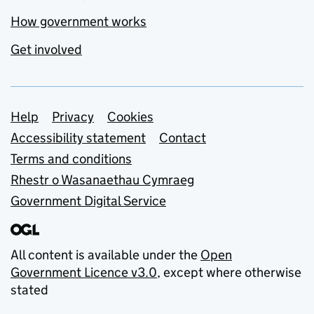
How government works
Get involved
Support links
Help
Privacy
Cookies
Accessibility statement
Contact
Terms and conditions
Rhestr o Wasanaethau Cymraeg
Government Digital Service
All content is available under the
Open
Government Licence v3.0
, except where otherwise
stated