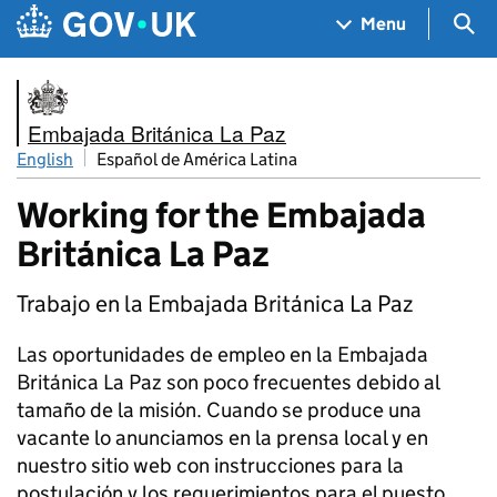
Skip to main content
Navigation menu
Sea
Menu
Embajada Británica La Paz
English
Español de América Latina
Working for the Embajada
Británica La Paz
Trabajo en la Embajada Británica La Paz
Las oportunidades de empleo en la Embajada
Británica La Paz son poco frecuentes debido al
tamaño de la misión. Cuando se produce una
vacante lo anunciamos en la prensa local y en
nuestro sitio web con instrucciones para la
postulación y los requerimientos para el puesto.