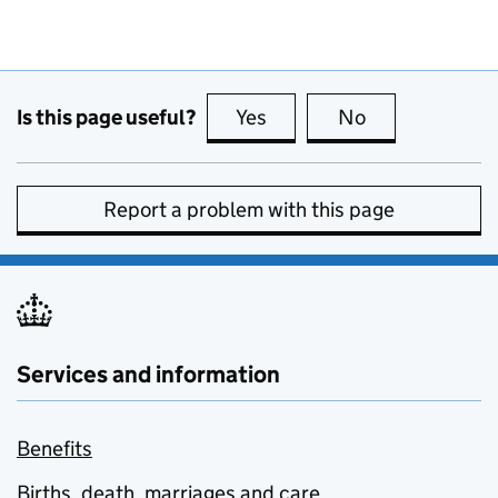
Is this page useful?
Yes
this page is useful
No
this page is no
Report a problem with this page
Services and information
Benefits
Births, death, marriages and care