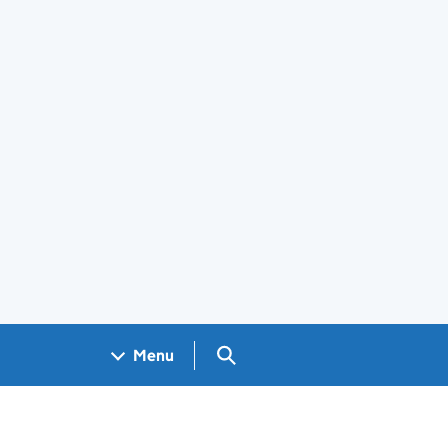
Search GOV.UK
Menu