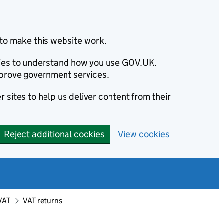
to make this website work.
okies to understand how you use GOV.UK,
prove government services.
 sites to help us deliver content from their
Reject additional cookies
View cookies
VAT
VAT returns