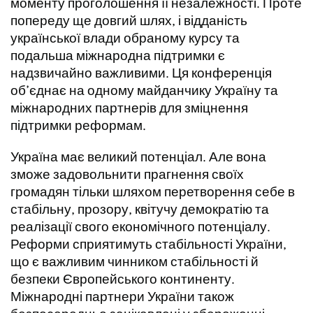
моменту проголошення її незалежності. Проте
попереду ще довгий шлях, і відданість
української влади обраному курсу та
подальша міжнародна підтримки є
надзвичайно важливими. Ця конференція
об’єднає на одному майданчику Україну та
міжнародних партнерів для зміцнення
підтримки реформам.
Україна має великий потенціал. Але вона
зможе задовольнити прагнення своїх
громадян тільки шляхом перетворення себе в
стабільну, прозору, квітучу демократію та
реалізації свого економічного потенціалу.
Реформи сприятимуть стабільності України,
що є важливим чинником стабільності й
безпеки Європейського континенту.
Міжнародні партнери України також