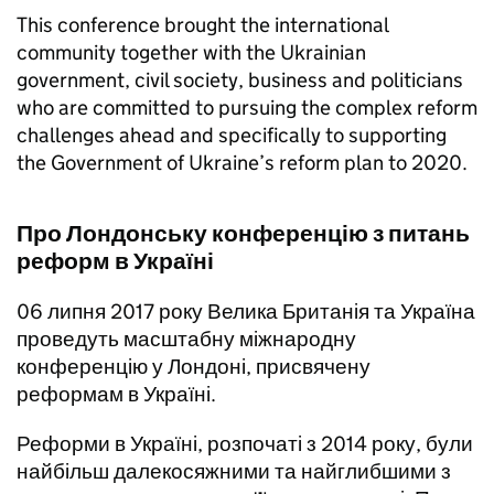
This conference brought the international
community together with the Ukrainian
government, civil society, business and politicians
who are committed to pursuing the complex reform
challenges ahead and specifically to supporting
the Government of Ukraine’s reform plan to 2020.
Про Лондонську конференцію з питань
реформ в Україні
06 липня 2017 року Велика Британія та Україна
проведуть масштабну міжнародну
конференцію у Лондоні, присвячену
реформам в Україні.
Реформи в Україні, розпочаті з 2014 року, були
найбільш далекосяжними та найглибшими з