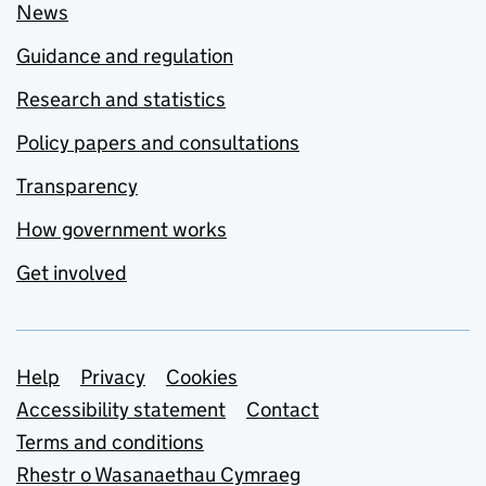
News
Guidance and regulation
Research and statistics
Policy papers and consultations
Transparency
How government works
Get involved
Support links
Help
Privacy
Cookies
Accessibility statement
Contact
Terms and conditions
Rhestr o Wasanaethau Cymraeg