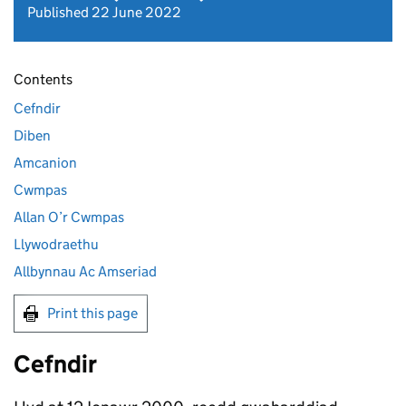
Published 22 June 2022
Contents
Cefndir
Diben
Amcanion
Cwmpas
Allan O’r Cwmpas
Llywodraethu
Allbynnau Ac Amseriad
Print this page
Cefndir