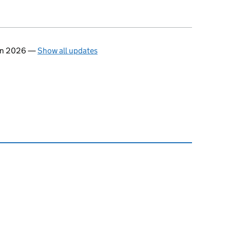
in 2026
—
Show all updates