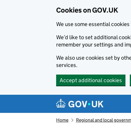
Cookies on GOV.UK
We use some essential cookies 
We’d like to set additional co
remember your settings and im
We also use cookies set by other
services.
Accept additional cookies
Skip to main content
Navigation menu
Home
Regional and local govern