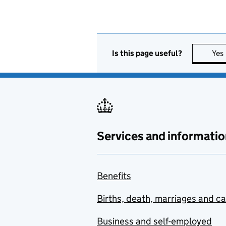
Is this page useful?
Yes
Services and informatio
Benefits
Births, death, marriages and c
Business and self-employed