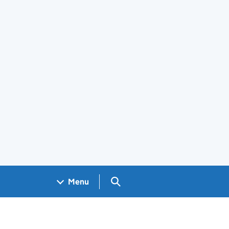
Search GOV.UK
Menu