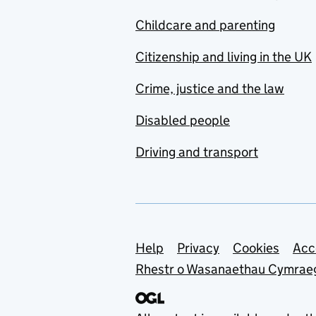
Childcare and parenting
Citizenship and living in the UK
Crime, justice and the law
Disabled people
Driving and transport
Support links
Help
Privacy
Cookies
Acc
Rhestr o Wasanaethau Cymrae