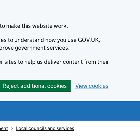
to make this website work.
okies to understand how you use GOV.UK,
prove government services.
 sites to help us deliver content from their
Reject additional cookies
View cookies
ment
Local councils and services