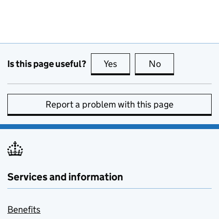
Is this page useful?
Yes
this page is useful
No
this page is no
Report a problem with this page
Services and information
Benefits