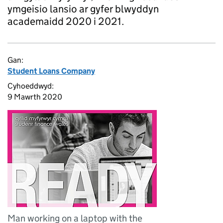
ymgeisio lansio ar gyfer blwyddyn
academaidd 2020 i 2021.
Gan:
Student Loans Company
Cyhoeddwyd:
9 Mawrth 2020
Man working on a laptop with the