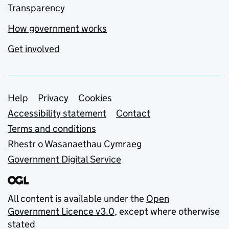
Transparency
How government works
Get involved
Support links
Help
Privacy
Cookies
Accessibility statement
Contact
Terms and conditions
Rhestr o Wasanaethau Cymraeg
Government Digital Service
All content is available under the
Open
Government Licence v3.0
, except where otherwise
stated