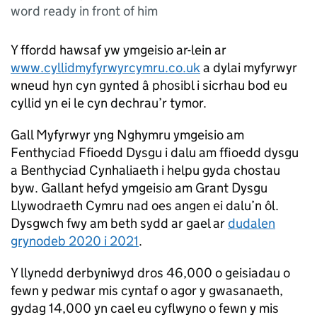
word ready in front of him
Y ffordd hawsaf yw ymgeisio ar-lein ar
www.cyllidmyfyrwyrcymru.co.uk
a dylai myfyrwyr
wneud hyn cyn gynted â phosibl i sicrhau bod eu
cyllid yn ei le cyn dechrau’r tymor.
Gall Myfyrwyr yng Nghymru ymgeisio am
Fenthyciad Ffioedd Dysgu i dalu am ffioedd dysgu
a Benthyciad Cynhaliaeth i helpu gyda chostau
byw. Gallant hefyd ymgeisio am Grant Dysgu
Llywodraeth Cymru nad oes angen ei dalu’n ôl.
Dysgwch fwy am beth sydd ar gael ar
dudalen
grynodeb 2020 i 2021
.
Y llynedd derbyniwyd dros 46,000 o geisiadau o
fewn y pedwar mis cyntaf o agor y gwasanaeth,
gydag 14,000 yn cael eu cyflwyno o fewn y mis