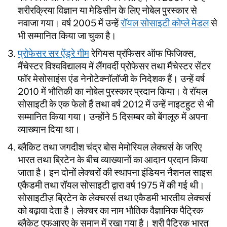
शरीरक्रिया विज्ञान या मेडिसीन के लिए नोबेल पुरस्कार से
नवाजा गया। वर्ष 2005 में उन्हें
रॉयल सोसाइटी कोप्ले मेडल
से
भी सम्मानित किया जा चुका है।
प्रोफेसर सर ऐंड्रे गीम
रेगियस प्रॉफेसर ऑफ फिजिक्स,
मैंचेस्टर विश्वविद्यालय में लैंगवर्दी प्रोफेसर तथा मैंचेस्टर सेंटर
फॉर मेसोसाइंस एंड नेनोटेक्नॉलॉजी के निदेशक हैं। उन्हें वर्ष
2010 में भौतिकी का नोबेल पुरस्कार प्रदान किया। वे रॉयल
सोसाइटी के एक फेलो हैं तथा वर्ष 2012 में उन्हें नाइटहुट से भी
सम्मानित किया गया। उन्होंने 5 दिसम्बर को बेंगलूरु में अपना
व्याख्यान दिया था।
ब्लैकिट तथा जगदीश चंद्र बोस मेमोरियल लेक्चर्स के जरिए
भारत तथा ब्रिटेन के बीच व्याख्यानों का आदान प्रदान किया
जाता है। इन दोनों लेक्चरों की स्थापना इंडियन नैशनल साइस
एकैडमी तथा रॉयल सोसाइटी द्वारा वर्ष 1975 में की गई थी।
सोसाइटीज़ ब्रिटेन के लेक्चरर्स तथा एकैडमी भारतीय लेक्चर्स
को बढ़ावा देता है। लेक्चर का नाम भौतिक वैज्ञानिक पैट्रिक
ब्लैकेट एफआरए के समान में रखा गया है। श्री पैट्रिक भारत