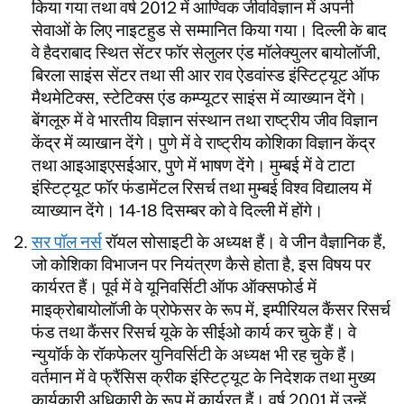
किया गया तथा वर्ष 2012 में आण्विक जीवविज्ञान में अपनी
सेवाओं के लिए नाइटहुड से सम्मानित किया गया। दिल्ली के बाद
वे हैदराबाद स्थित सेंटर फॉर सेलुलर एंड मॉलेक्युलर बायोलॉजी,
बिरला साइंस सेंटर तथा सी आर राव ऐडवांस्ड इंस्टिट्यूट ऑफ
मैथमेटिक्स, स्टेटिक्स एंड कम्प्यूटर साइंस में व्याख्यान देंगे।
बेंगलूरु में वे भारतीय विज्ञान संस्थान तथा राष्ट्रीय जीव विज्ञान
केंद्र में व्याखान देंगे। पुणे में वे राष्ट्रीय कोशिका विज्ञान केंद्र
तथा आइआइएसईआर, पुणे में भाषण देंगे। मुम्बई में वे टाटा
इंस्टिट्यूट फॉर फंडामेंटल रिसर्च तथा मुम्बई विश्व विद्यालय में
व्याख्यान देंगे। 14-18 दिसम्बर को वे दिल्ली में होंगे।
सर पॉल नर्स
रॉयल सोसाइटी के अध्यक्ष हैं। वे जीन वैज्ञानिक हैं,
जो कोशिका विभाजन पर नियंत्रण कैसे होता है, इस विषय पर
कार्यरत हैं। पूर्व में वे यूनिवर्सिटी ऑफ ऑक्सफोर्ड में
माइक्रोबायोलॉजी के प्रोफेसर के रूप में, इम्पीरियल कैंसर रिसर्च
फंड तथा कैंसर रिसर्च यूके के सीईओ कार्य कर चुके हैं। वे
न्युयॉर्क के रॉकफेलर युनिवर्सिटी के अध्यक्ष भी रह चुके हैं।
वर्तमान में वे फ्रैंसिस क्रीक इंस्टिट्यूट के निदेशक तथा मुख्य
कार्यकारी अधिकारी के रूप में कार्यरत हैं। वर्ष 2001 में उन्हें