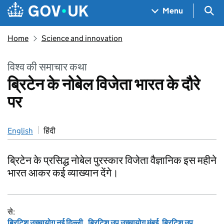
Skip to main content
Navigation menu
Sea
Menu
Home
Science and innovation
विश्व की समाचार कथा
ब्रिटेन के नोबेल विजेता भारत के दौरे
पर
English
हिंदी
ब्रिटेन के प्रसिद्ध नोबेल पुरस्कार विजेता वैज्ञानिक इस महीने
भारत आकर कई व्याख्यान देंगे।
से:
ब्रिटिश उच्‍चायोग नई दिल्ली
,
ब्रिटिश उप उच्चायोग मुंबई
,
ब्रिटिश उप